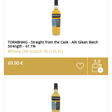
TORABHAIG - Straight from the Cask - Allt Glean Batch
Strength - 61.1%
Whisky Old Scotch
70 cl (0.7L)
69.90 €