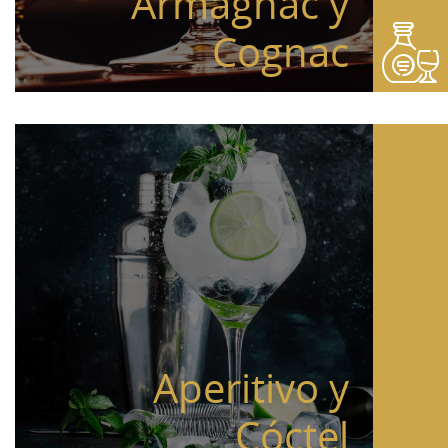
Armagnac y
Cognac
Aperitivo y
Cóctel