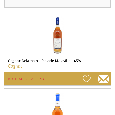
Cognac Delamain - Pleiade Malaville - 45%
Cognac
ROTURA PROVISIONAL