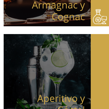
Armagnac y
Cognac
Aperitivo y