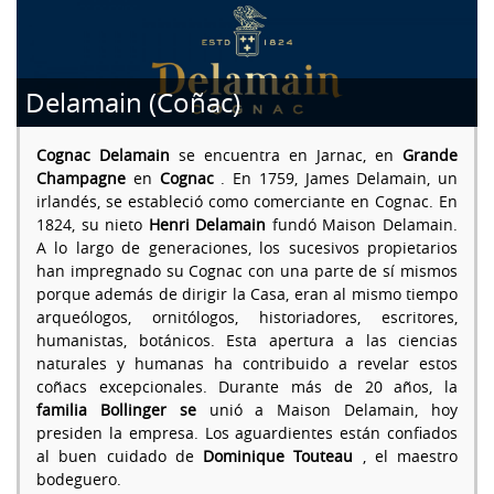
Delamain (Coñac)
Cognac Delamain
se encuentra en Jarnac, en
Grande
Champagne
en
Cognac
. En 1759, James Delamain, un
irlandés, se estableció como comerciante en Cognac. En
1824, su nieto
Henri Delamain
fundó Maison Delamain.
A lo largo de generaciones, los sucesivos propietarios
han impregnado su Cognac con una parte de sí mismos
porque además de dirigir la Casa, eran al mismo tiempo
arqueólogos, ornitólogos, historiadores, escritores,
humanistas, botánicos. Esta apertura a las ciencias
naturales y humanas ha contribuido a revelar estos
coñacs excepcionales. Durante más de 20 años, la
familia Bollinger se
unió a Maison Delamain, hoy
presiden la empresa. Los aguardientes están confiados
al buen cuidado de
Dominique Touteau
, el maestro
bodeguero.