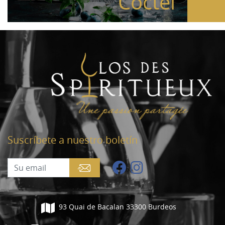
Cóctel
Suscríbete a nuestro boletín
93 Quai de Bacalan 33300 Burdeos