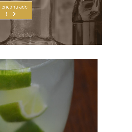
 encontrado
!