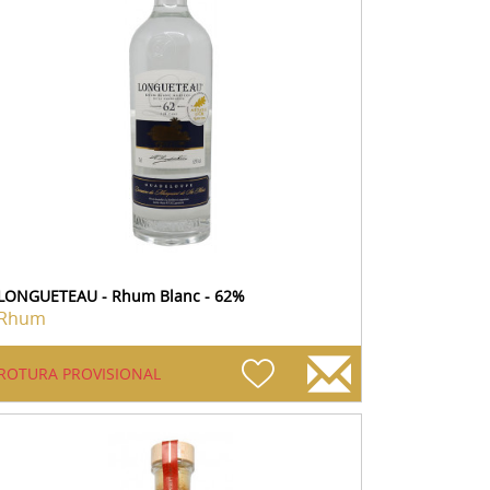
LONGUETEAU - Rhum Blanc - 62%
Rhum
ROTURA PROVISIONAL