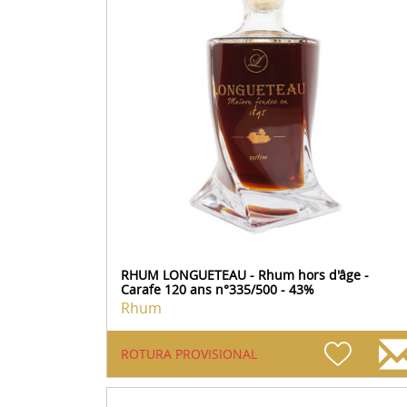
RHUM LONGUETEAU - Rhum hors d'âge -
Carafe 120 ans n°335/500 - 43%
Rhum
ROTURA PROVISIONAL