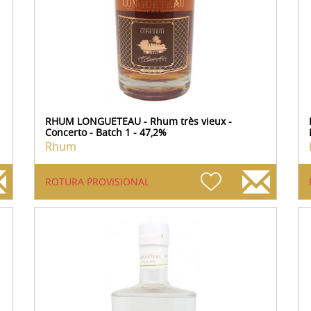
RHUM LONGUETEAU - Rhum très vieux -
Concerto - Batch 1 - 47,2%
Rhum
ROTURA PROVISIONAL