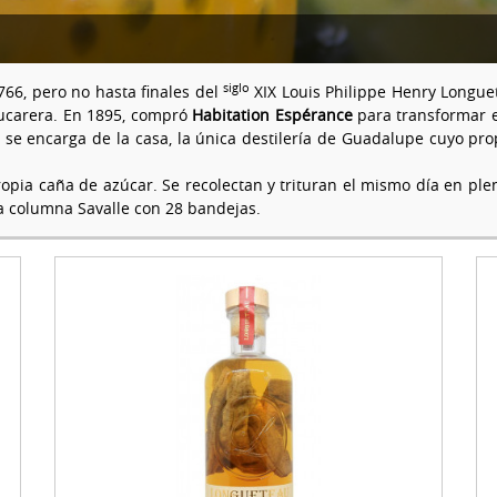
siglo
66, pero no hasta finales del
XIX Louis Philippe Henry Longue
zucarera. En 1895, compró
Habitation Espérance
para transformar e
se encarga de la casa, la única destilería de Guadalupe cuyo prop
opia caña de azúcar. Se recolectan y trituran el mismo día en p
na columna Savalle con 28 bandejas.