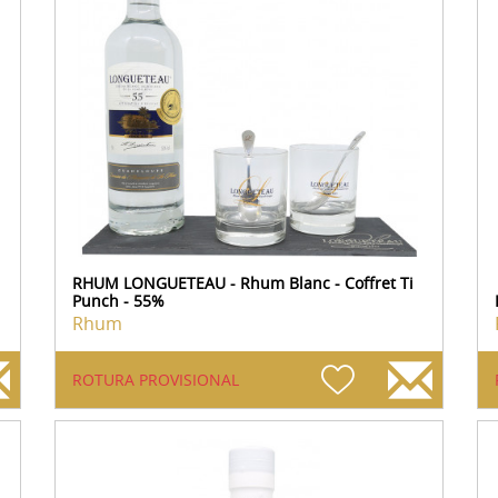
RHUM LONGUETEAU - Rhum Blanc - Coffret Ti
Punch - 55%
Rhum
ROTURA PROVISIONAL