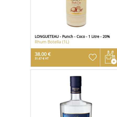
LONGUETEAU - Punch - Coco - 1 Litre - 20%
Rhum
Botella (1L)
38.00 €
31.67 € HT