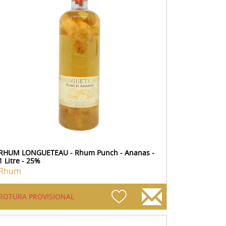
RHUM LONGUETEAU - Rhum Punch - Ananas -
1 Litre - 25%
Rhum
ROTURA PROVISIONAL