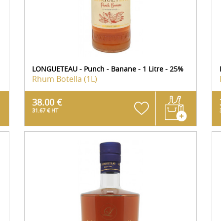
LONGUETEAU - Punch - Banane - 1 Litre - 25%
Rhum
Botella (1L)
38.00 €
31.67 € HT