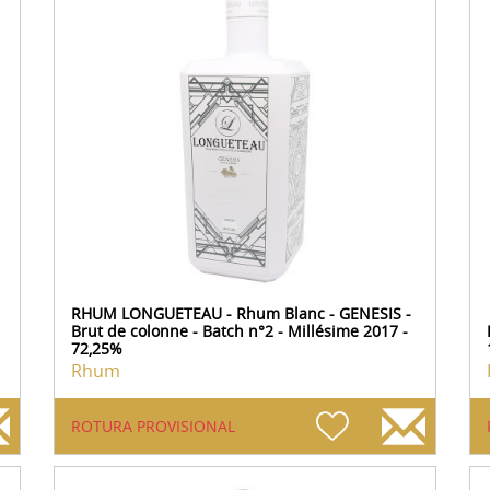
RHUM LONGUETEAU - Rhum Blanc - GENESIS -
Brut de colonne - Batch n°2 - Millésime 2017 -
72,25%
Rhum
ROTURA PROVISIONAL