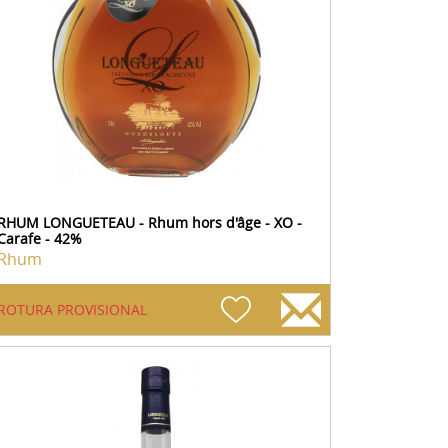
RHUM LONGUETEAU - Rhum hors d'âge - XO -
Carafe - 42%
Rhum
ROTURA PROVISIONAL