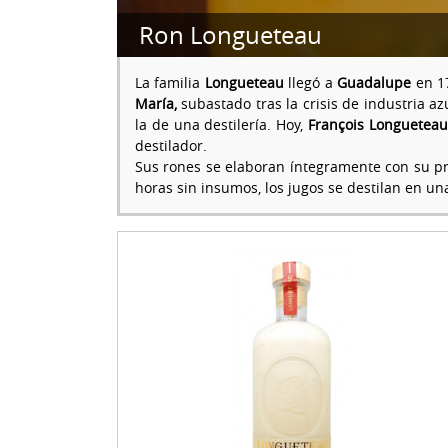
Ron Longueteau
La familia
Longueteau
llegó a
Guadalupe
en 17
María,
subastado tras la crisis de industria a
la de una destilería. Hoy,
François Longueteau
destilador.
Sus rones se elaboran íntegramente con su pr
horas sin insumos, los jugos se destilan en u