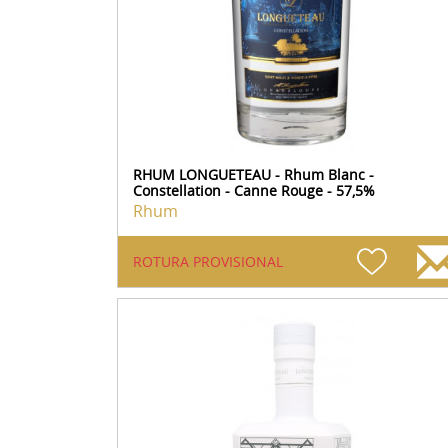
RHUM LONGUETEAU - Rhum Blanc -
Constellation - Canne Rouge - 57,5%
Rhum
ROTURA PROVISIONAL