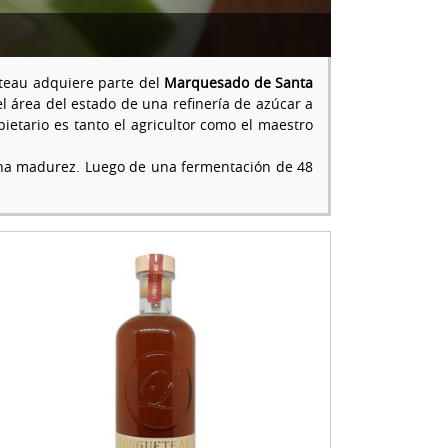
teau adquiere parte del
Marquesado de Santa
l área del estado de una refinería de azúcar a
ietario es tanto el agricultor como el maestro
lena madurez. Luego de una fermentación de 48