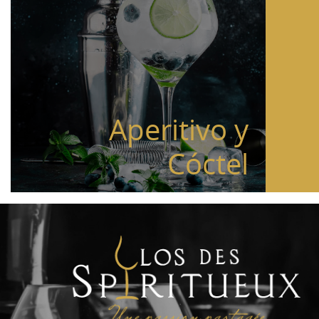
Aperitivo y
Cóctel