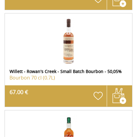
Willett - Rowan's Creek - Small Batch Bourbon - 50,05%
Bourbon
70 cl (0.7L)
67.00 €