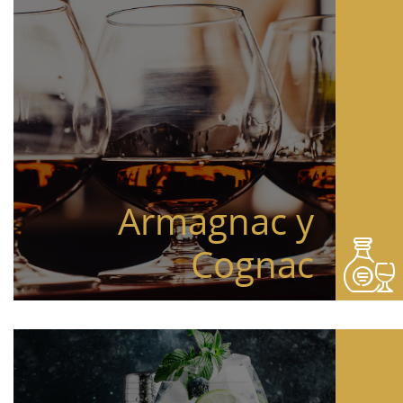
Armagnac y
Cognac