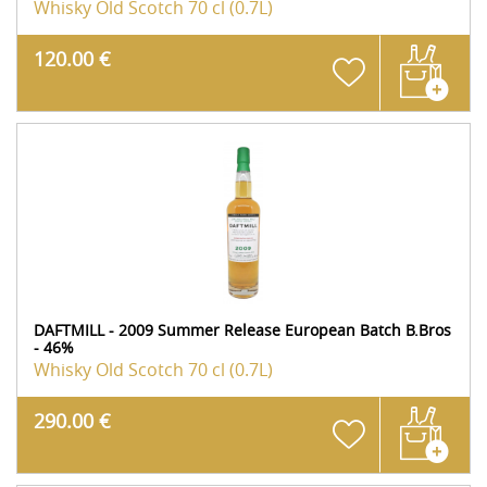
Whisky Old Scotch
70 cl (0.7L)
120.00 €
DAFTMILL - 2009 Summer Release European Batch B.Bros
- 46%
Whisky Old Scotch
70 cl (0.7L)
290.00 €