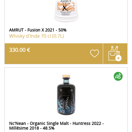
AMRUT - Fusion X 2021 - 50%
Whisky d'Inde
70 cl (0.7L)
330.00 €
Nc'Nean - Organic Single Malt - Huntress 2022 -
Millésime 2018 - 48.5%