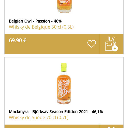
Belgian Owl - Passion - 46%
Whisky de Belgique
50 cl (0.5L)
69.90 €
Mackmyra - Björksav Season Edition 2021 - 46,1%
Whisky de Suède
70 cl (0.7L)