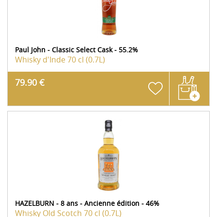
Paul John - Classic Select Cask - 55.2%
Whisky d'Inde
70 cl (0.7L)
79.90 €
HAZELBURN - 8 ans - Ancienne édition - 46%
Whisky Old Scotch
70 cl (0.7L)