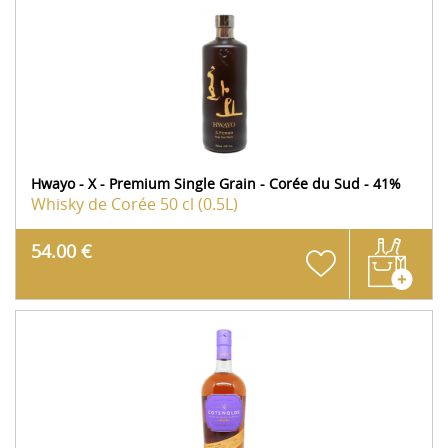
Hwayo - X - Premium Single Grain - Corée du Sud - 41%
Whisky de Corée
50 cl (0.5L)
54.00 €