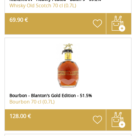
Whisky Old Scotch
70 cl (0.7L)
69.90 €
Bourbon - Blanton's Gold Edition - 51.5%
Bourbon
70 cl (0.7L)
128.00 €