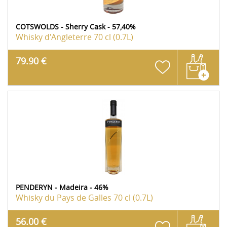
COTSWOLDS - Sherry Cask - 57,40%
Whisky d'Angleterre
70 cl (0.7L)
79.90 €
PENDERYN - Madeira - 46%
Whisky du Pays de Galles
70 cl (0.7L)
56.00 €