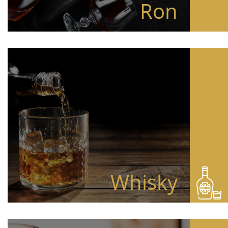
Ron
Whisky