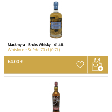
Mackmyra - Bruks Whisky - 41,4%
Whisky de Suède
70 cl (0.7L)
64.00 €