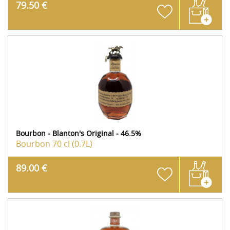
79.50 €
Bourbon - Blanton's Original - 46.5%
Bourbon
70 cl (0.7L)
89.00 €