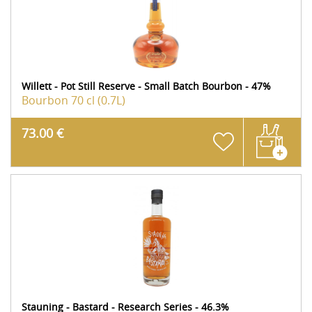
Willett - Pot Still Reserve - Small Batch Bourbon - 47%
Bourbon
70 cl (0.7L)
73.00 €
Stauning - Bastard - Research Series - 46.3%