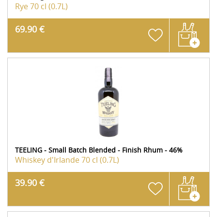
Rye
70 cl (0.7L)
69.90 €
TEELING - Small Batch Blended - Finish Rhum - 46%
Whiskey d'Irlande
70 cl (0.7L)
39.90 €