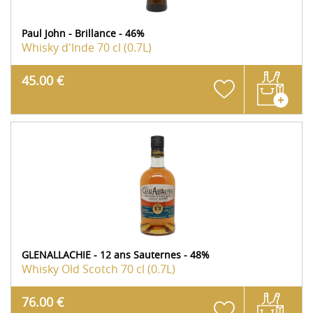
Paul John - Brillance - 46%
Whisky d'Inde
70 cl (0.7L)
45.00 €
GLENALLACHIE - 12 ans Sauternes - 48%
Whisky Old Scotch
70 cl (0.7L)
76.00 €