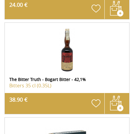
24.00 €
The Bitter Truth - Bogart Bitter - 42,1%
Bitters
35 cl (0.35L)
38.90 €