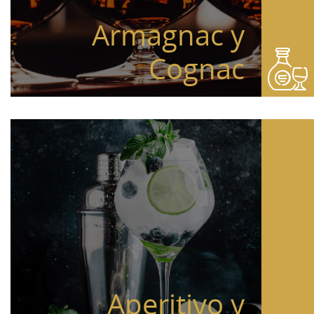
Armagnac y
Cognac
Aperitivo y