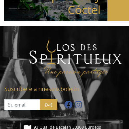
Cóctel
Suscríbete a nuestro boletín
93 Quai de Bacalan 33300 Burdeos