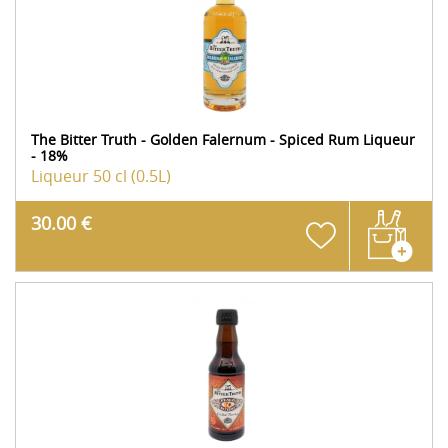
The Bitter Truth - Golden Falernum - Spiced Rum Liqueur
- 18%
Liqueur
50 cl (0.5L)
30.00 €