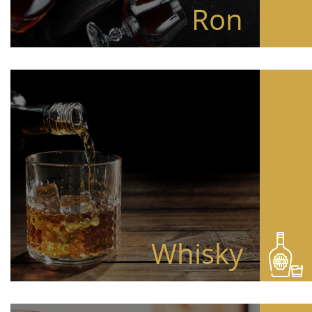
Ron
Whisky