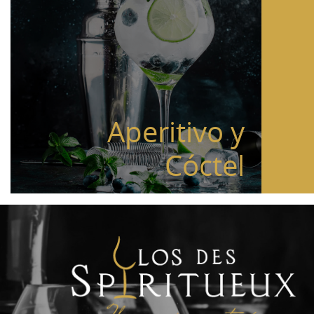
Aperitivo y
Cóctel