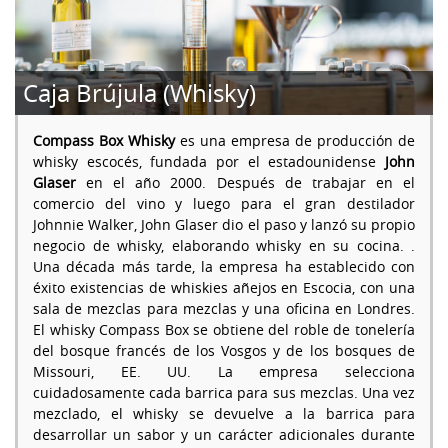
Caja Brújula (Whisky)
Compass Box Whisky
es una empresa de producción de
whisky escocés, fundada por el estadounidense
John
Glaser
en el año 2000. Después de trabajar en el
comercio del vino y luego para el gran destilador
Johnnie Walker, John Glaser dio el paso y lanzó su propio
negocio de whisky, elaborando whisky en su cocina. .
Una década más tarde, la empresa ha establecido con
éxito existencias de whiskies añejos en Escocia, con una
sala de mezclas para mezclas y una oficina en Londres.
El whisky Compass Box se obtiene del roble de tonelería
del bosque francés de los Vosgos y de los bosques de
Missouri, EE. UU. La empresa selecciona
cuidadosamente cada barrica para sus mezclas. Una vez
mezclado, el whisky se devuelve a la barrica para
desarrollar un sabor y un carácter adicionales durante