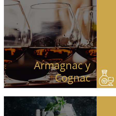
Armagnac y
Cognac