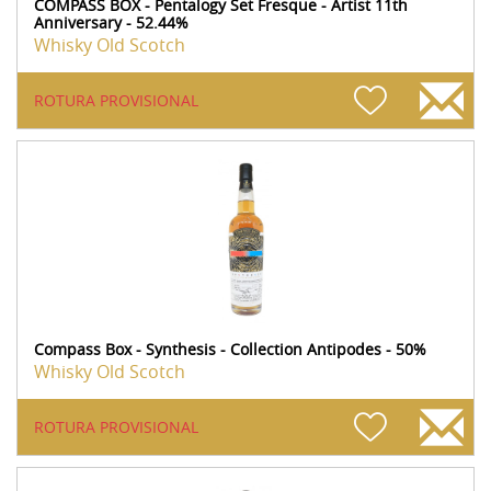
COMPASS BOX - Pentalogy Set Fresque - Artist 11th
Anniversary - 52.44%
Whisky Old Scotch
ROTURA PROVISIONAL
Compass Box - Synthesis - Collection Antipodes - 50%
Whisky Old Scotch
ROTURA PROVISIONAL