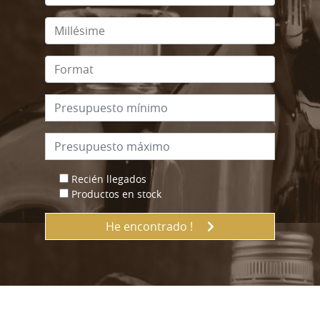
Recién llegados
Productos en stock
He encontrado !