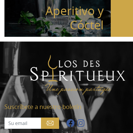
Aperitivo y
Cóctel
Suscríbete a nuestro boletín