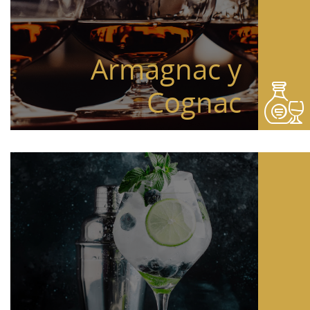
Armagnac y
Cognac