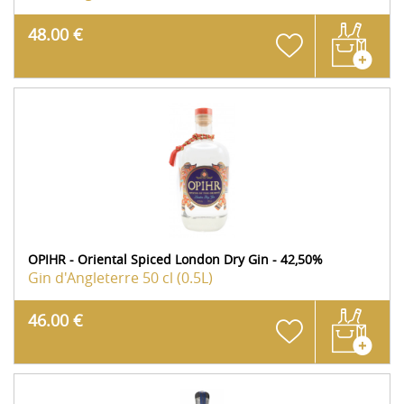
48.00 €
OPIHR - Oriental Spiced London Dry Gin - 42,50%
Gin d'Angleterre
50 cl (0.5L)
46.00 €