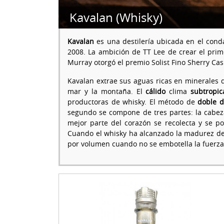
Kavalan (Whisky)
Kavalan
es una destilería ubicada en el con
2008. La ambición de TT Lee de crear el prime
Murray otorgó el premio Solist Fino Sherry Ca
Kavalan extrae sus aguas ricas en minerales
mar y la montaña. El
cálido
clima
subtropic
productoras de whisky. El método de
doble d
segundo se compone de tres partes: la cabeza 
mejor parte del corazón se recolecta y se 
Cuando el whisky ha alcanzado la madurez dese
por volumen cuando no se embotella la fuerza 