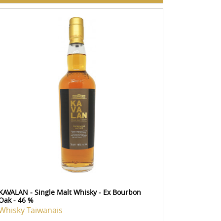
KAVALAN - Single Malt Whisky - Ex Bourbon
Oak - 46 %
Whisky Taiwanais