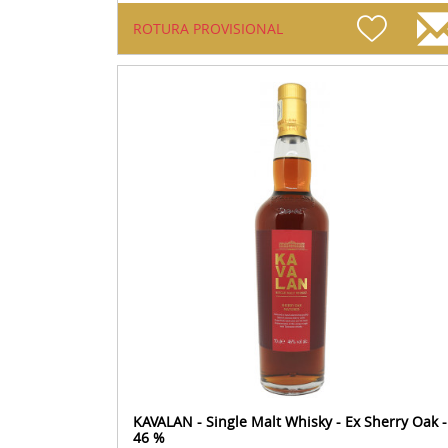
ROTURA PROVISIONAL
KAVALAN - Single Malt Whisky - Ex Sherry Oak -
46 %