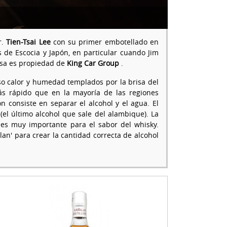
r.
Tien-Tsai Lee
con su primer embotellado en
s de Escocia y Japón, en particular cuando Jim
resa es propiedad de
King Car Group
.
o calor y humedad templados por la brisa del
s rápido que en la mayoría de las regiones
ón consiste en separar el alcohol y el agua. El
(el último alcohol que sale del alambique). La
es muy importante para el sabor del whisky.
an' para crear la cantidad correcta de alcohol