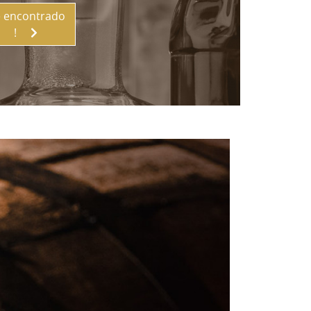
 encontrado
!