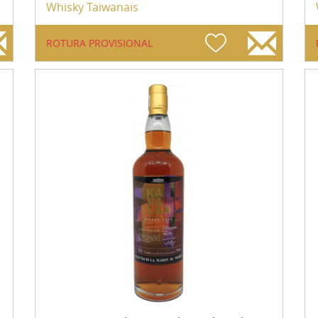
Whisky Taiwanais
ROTURA PROVISIONAL