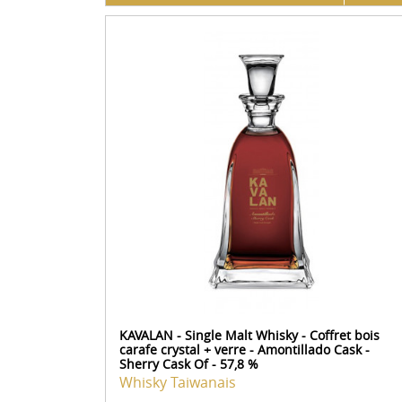
KAVALAN - Single Malt Whisky - Coffret bois
carafe crystal + verre - Amontillado Cask -
Sherry Cask Of - 57,8 %
Whisky Taiwanais