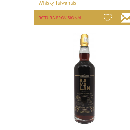
Whisky Taiwanais
ROTURA PROVISIONAL