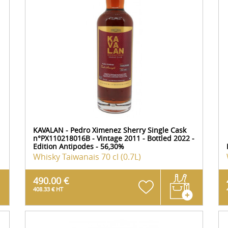
KAVALAN - Pedro Ximenez Sherry Single Cask
n°PX110218016B - Vintage 2011 - Bottled 2022 -
Edition Antipodes - 56,30%
Whisky Taiwanais
70 cl (0.7L)
490.00 €
408.33 € HT