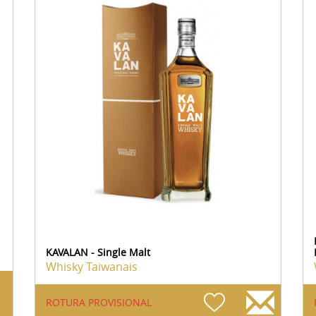
KAVALAN - Single Malt
Whisky Taiwanais
ROTURA PROVISIONAL