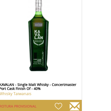
KAVALAN - Single Malt Whisky - Concertmaster
Port Cask Finish Of - 40%
Whisky Taiwanais
ROTURA PROVISIONAL