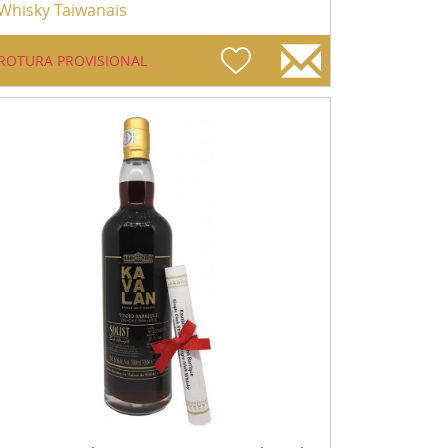
Whisky Taiwanais
ROTURA PROVISIONAL