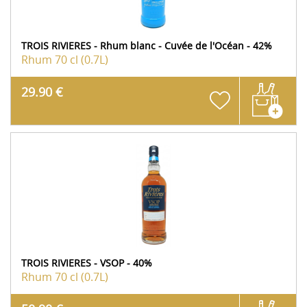
TROIS RIVIERES - Rhum blanc - Cuvée de l'Océan - 42%
Rhum
70 cl (0.7L)
29.90 €
TROIS RIVIERES - VSOP - 40%
Rhum
70 cl (0.7L)