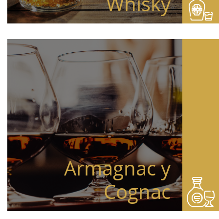
Whisky
Armagnac y
Cognac