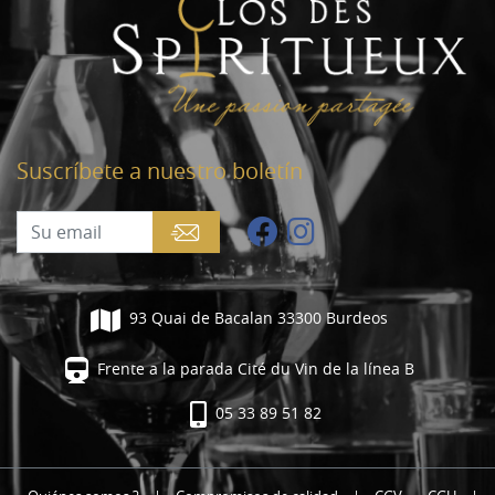
Suscríbete a nuestro boletín
93 Quai de Bacalan 33300 Burdeos
Frente a la parada Cité du Vin de la línea B
05 33 89 51 82