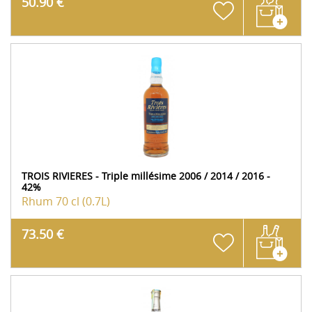
50.90 €
TROIS RIVIERES - Triple millésime 2006 / 2014 / 2016 -
42%
Rhum
70 cl (0.7L)
73.50 €