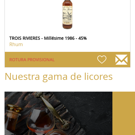
TROIS RIVIERES - Millésime 1986 - 45%
Rhum
ROTURA PROVISIONAL
Nuestra gama de licores