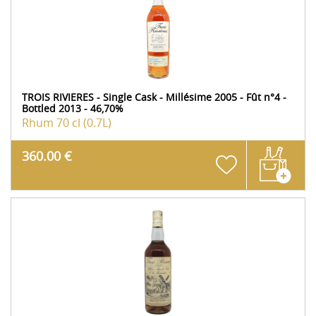
TROIS RIVIERES - Single Cask - Millésime 2005 - Fût n°4 -
Bottled 2013 - 46,70%
Rhum
70 cl (0.7L)
360.00 €