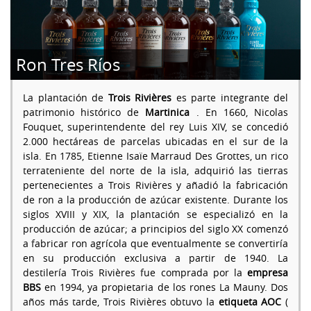
Ron Tres Ríos
La plantación de
Trois Rivières
es parte integrante del
patrimonio histórico de
Martinica
. En 1660, Nicolas
Fouquet, superintendente del rey Luis XIV, se concedió
2.000 hectáreas de parcelas ubicadas en el sur de la
isla. En 1785, Etienne Isaïe Marraud Des Grottes, un rico
terrateniente del norte de la isla, adquirió las tierras
pertenecientes a Trois Rivières y añadió la fabricación
de ron a la producción de azúcar existente. Durante los
siglos XVIII y XIX, la plantación se especializó en la
producción de azúcar; a principios del siglo XX comenzó
a fabricar ron agrícola que eventualmente se convertiría
en su producción exclusiva a partir de 1940. La
destilería Trois Rivières fue comprada por la
empresa
BBS
en 1994, ya propietaria de los rones La Mauny. Dos
años más tarde, Trois Rivières obtuvo la
etiqueta AOC
(