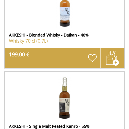
AKKESHI - Blended Whisky - Daikan - 48%
Whisky
70 cl (0.7L)
199.00 €
AKKESHI - Single Malt Peated Kanro - 55%