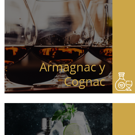
Armagnac y
Cognac