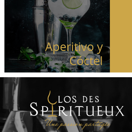
Aperitivo y
Cóctel