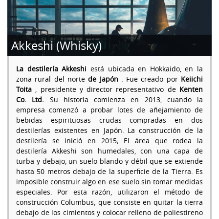
Akkeshi (Whisky)
La destilería Akkeshi
está ubicada en Hokkaido, en la
zona rural del norte
de Japón
. Fue creado por
Keiichi
Toita
, presidente y director representativo de
Kenten
Co. Ltd.
Su historia comienza en 2013, cuando la
empresa comenzó a probar lotes de añejamiento de
bebidas espirituosas crudas compradas en dos
destilerías existentes en Japón. La construcción de la
destilería se inició en 2015; El área que rodea la
destilería Akkeshi son humedales, con una capa de
turba y debajo, un suelo blando y débil que se extiende
hasta 50 metros debajo de la superficie de la Tierra. Es
imposible construir algo en ese suelo sin tomar medidas
especiales. Por esta razón, utilizaron el método de
construcción Columbus, que consiste en quitar la tierra
debajo de los cimientos y colocar relleno de poliestireno