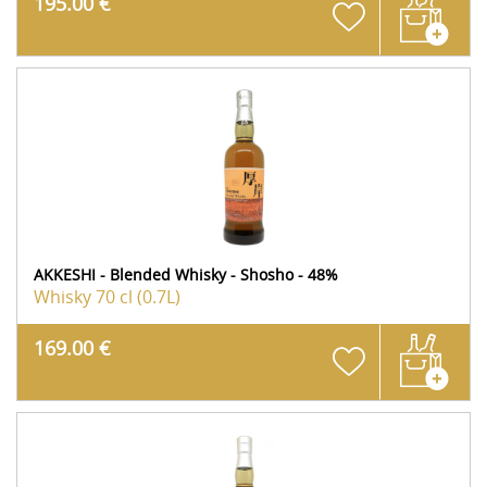
195.00 €
AKKESHI - Blended Whisky - Shosho - 48%
Whisky
70 cl (0.7L)
169.00 €