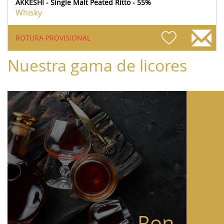
AKKESHI - Single Malt Peated Ritto - 55%
Whisky
ROTURA PROVISIONAL
Nuestra gama de licores
Ron