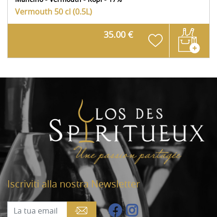
Vermouth
50 cl (0.5L)
35.00 €
Iscriviti alla nostra Newsletter