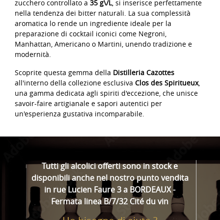
zucchero controllato a
35 g\/L
, si inserisce perfettamente
nella tendenza dei bitter naturali. La sua complessità
aromatica lo rende un ingrediente ideale per la
preparazione di cocktail iconici come Negroni,
Manhattan, Americano o Martini, unendo tradizione e
modernità.
Scoprite questa gemma della
Distilleria Cazottes
all'interno della collezione esclusiva
Clos des Spiritueux
,
una gamma dedicata agli spiriti d'eccezione, che unisce
savoir-faire artigianale e sapori autentici per
un'esperienza gustativa incomparabile.
Tutti gli alcolici offerti sono in stock e
disponibili anche nel nostro punto vendita
in rue Lucien Faure 3 a BORDEAUX -
Fermata linea B/7/32 Cité du vin