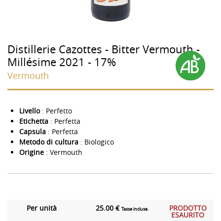
Distillerie Cazottes - Bitter Vermouth -
Millésime 2021 - 17%
Vermouth
Livello
: Perfetto
Etichetta
: Perfetta
Capsula
: Perfetta
Metodo di cultura
: Biologico
Origine
: Vermouth
Per unità
25.00 €
PRODOTTO
Tasse incluse.
ESAURITO