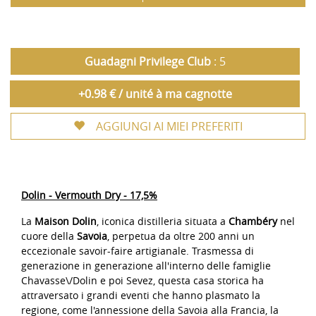
Guadagni Privilege Club
: 5
+0.98 € / unité à ma cagnotte
AGGIUNGI AI MIEI PREFERITI
Dolin - Vermouth Dry - 17,5%
La
Maison Dolin
, iconica distilleria situata a
Chambéry
nel
cuore della
Savoia
, perpetua da oltre 200 anni un
eccezionale savoir-faire artigianale. Trasmessa di
generazione in generazione all'interno delle famiglie
Chavasse\/Dolin e poi Sevez, questa casa storica ha
attraversato i grandi eventi che hanno plasmato la
regione, come l'annessione della Savoia alla Francia, la