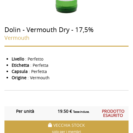
Dolin - Vermouth Dry - 17,5%
Vermouth
Livello
: Perfetto
Etichetta
: Perfetta
Capsula
: Perfetta
Origine
: Vermouth
Per unità
19.50 €
PRODOTTO
Tasse incluse.
ESAURITO
VECCHIA STOCK
solo per i membri