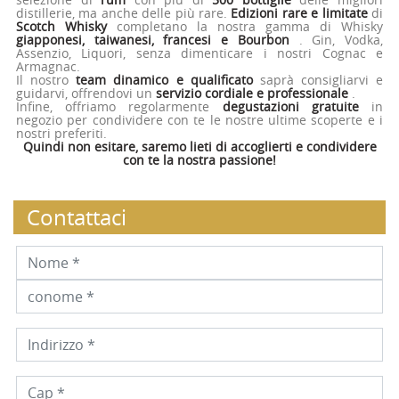
distillerie, ma anche delle più rare.
Edizioni rare e limitate
di
Scotch Whisky
completano la nostra gamma di Whisky
giapponesi, taiwanesi, francesi e Bourbon
. Gin, Vodka,
Assenzio, Liquori, senza dimenticare i nostri Cognac e
Armagnac.
Il nostro
team dinamico e qualificato
saprà consigliarvi e
guidarvi, offrendovi un
servizio cordiale e professionale
.
Infine, offriamo regolarmente
degustazioni gratuite
in
negozio per condividere con te le nostre ultime scoperte e i
nostri preferiti.
Quindi non esitare, saremo lieti di accoglierti e condividere
con te la nostra passione!
Contattaci