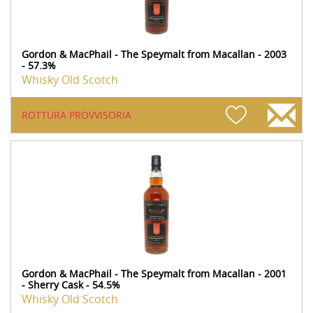
Gordon & MacPhail - The Speymalt from Macallan - 2003
- 57.3%
Whisky Old Scotch
ROTTURA PROVVISORIA
Gordon & MacPhail - The Speymalt from Macallan - 2001
- Sherry Cask - 54.5%
Whisky Old Scotch