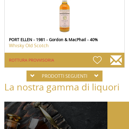
PORT ELLEN - 1981 - Gordon & MacPhail - 40%
Whisky Old Scotch
ROTTURA PROVVISORIA
PRODOTTI SEGUENTI
La nostra gamma di liquori