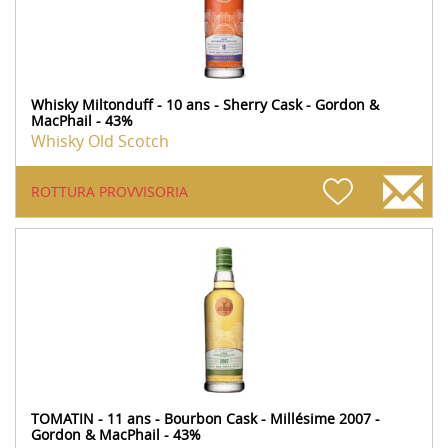
Whisky Miltonduff - 10 ans - Sherry Cask - Gordon &
MacPhail - 43%
Whisky Old Scotch
ROTTURA PROVVISORIA
TOMATIN - 11 ans - Bourbon Cask - Millésime 2007 -
Gordon & MacPhail - 43%