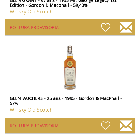
GLEN GRANT - 67 ans - 1953 Mr. George Legacy 1st
Edition - Gordon & Macphail - 59,40%
Whisky Old Scotch
ROTTURA PROVVISORIA
GLENTAUCHERS - 25 ans - 1995 - Gordon & MacPhail -
57%
Whisky Old Scotch
ROTTURA PROVVISORIA