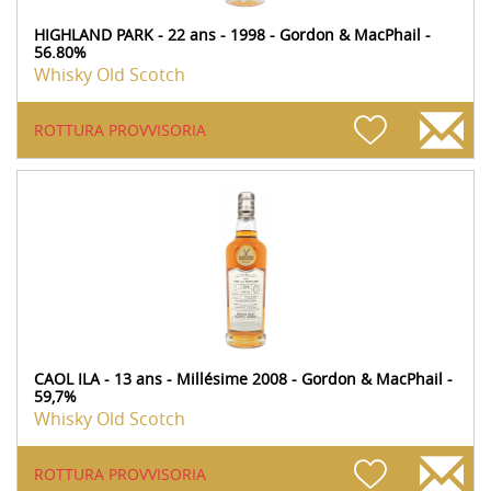
HIGHLAND PARK - 22 ans - 1998 - Gordon & MacPhail -
56.80%
Whisky Old Scotch
ROTTURA PROVVISORIA
CAOL ILA - 13 ans - Millésime 2008 - Gordon & MacPhail -
59,7%
Whisky Old Scotch
ROTTURA PROVVISORIA