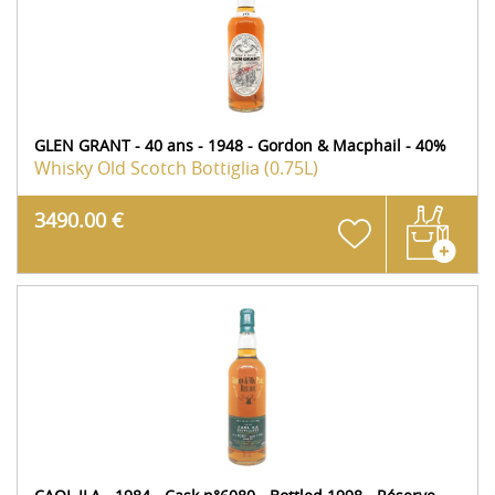
GLEN GRANT - 40 ans - 1948 - Gordon & Macphail - 40%
Whisky Old Scotch
Bottiglia (0.75L)
3490.00 €