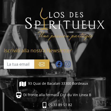
Iscriviti alla nostra Newsletter
93 Quai de Bacalan 33300 Bordeaux
Di fronte alla fermata Cité du Vin Linea B
05 33 89 51 82