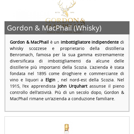
Gordon & MacPhail (Whisky)
Gordon & MacPhail
è un
imbottigliatore indipendente
di
whisky scozzese e proprietario della distilleria
Benromach, famosa per la sua gamma estremamente
diversificata di imbottigliamenti da alcune delle
distillerie più importanti della Scozia. L'azienda è stata
fondata nel 1895 come droghiere e commerciante di
vino e liquori a
Elgin
, nel nord-est della Scozia. Nel
1915, l'ex apprendista
John Urquhart
assunse il pieno
controllo dell'attività. Più di un secolo dopo, Gordon &
MacPhail rimane un'azienda a conduzione familiare.