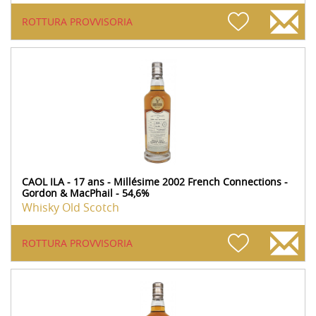
ROTTURA PROVVISORIA
CAOL ILA - 17 ans - Millésime 2002 French Connections -
Gordon & MacPhail - 54,6%
Whisky Old Scotch
ROTTURA PROVVISORIA