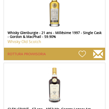
Whisky Glenburgie - 21 ans - Millésime 1997 - Single Cask
- Gordon & MacPhail - 59.90%
Whisky Old Scotch
ROTTURA PROVVISORIA