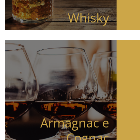
Whisky
Armagnac e
Cognac