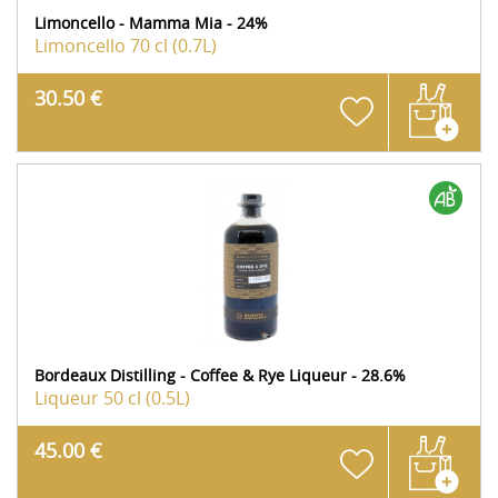
Limoncello - Mamma Mia - 24%
Limoncello
70 cl (0.7L)
30.50 €
Bordeaux Distilling - Coffee & Rye Liqueur - 28.6%
Liqueur
50 cl (0.5L)
45.00 €