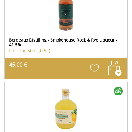
Bordeaux Distilling - Smokehouse Rock & Rye Liqueur -
41.5%
Liqueur
50 cl (0.5L)
45.00 €