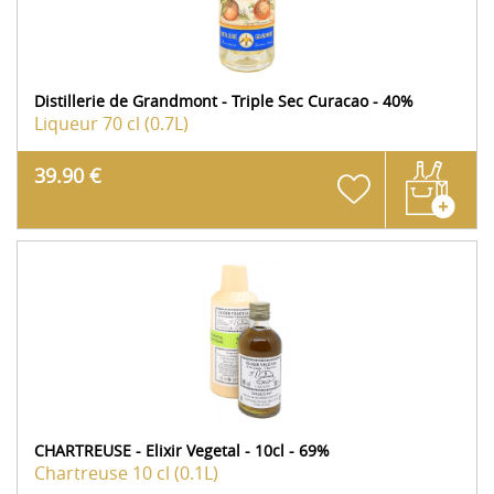
Distillerie de Grandmont - Triple Sec Curacao - 40%
Liqueur
70 cl (0.7L)
39.90 €
CHARTREUSE - Elixir Vegetal - 10cl - 69%
Chartreuse
10 cl (0.1L)