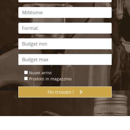
Nuovi arrivi
Prodotti in magazzino
Ho trovato !