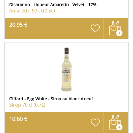
Disaronno - Liqueur Amaretto - Velvet - 17%
Amaretto
50 cl (0.5L)
20.95 €
Giffard - Egg White - Sirop au blanc d'oeuf
Sirop
70 cl (0.7L)
10.60 €