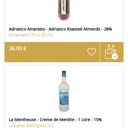
Adriatico Amaretto - Adriatico Roasted Almonds - 28%
Amaretto
70 cl (0.7L)
36.00 €
La Mentheuse - Creme de Menthe - 1 Litre - 15%
Liqueur
Bottiglia (1L)