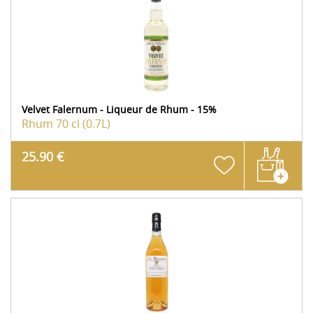
Velvet Falernum - Liqueur de Rhum - 15%
Rhum
70 cl (0.7L)
25.90 €