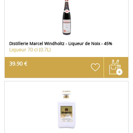
Distillerie Marcel Windholtz - Liqueur de Noix - 45%
Liqueur
70 cl (0.7L)
39.90 €