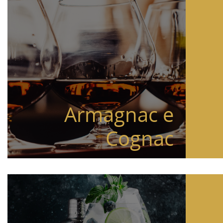
Armagnac e
Cognac