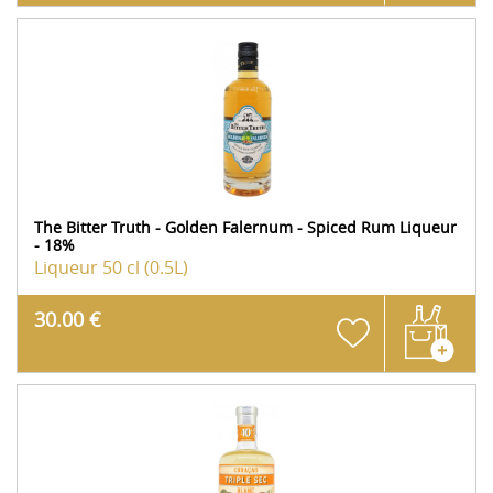
The Bitter Truth - Golden Falernum - Spiced Rum Liqueur
- 18%
Liqueur
50 cl (0.5L)
30.00 €