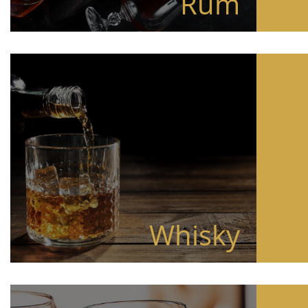
Rum
Whisky