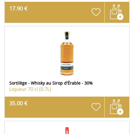
17.90 €
Sortilège - Whisky au Sirop d'Érable - 30%
Liqueur
70 cl (0.7L)
35.00 €