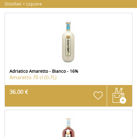
Distillati
>
Liquore
Adriatico Amaretto - Bianco - 16%
Amaretto
70 cl (0.7L)
36.00 €