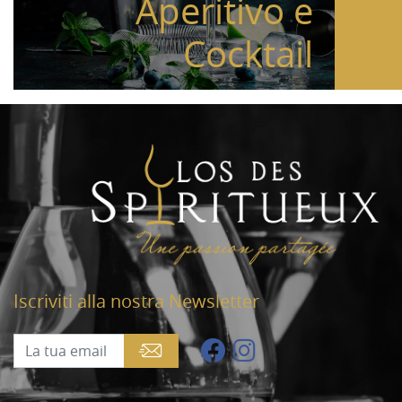
Aperitivo e
Cocktail
Iscriviti alla nostra Newsletter