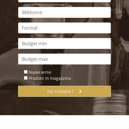
Nuovi arrivi
Prodotti in magazzino
Ho trovato !