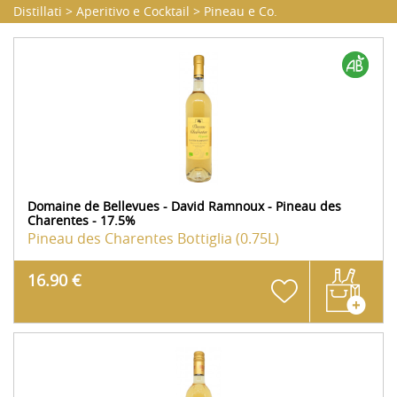
Distillati
>
Aperitivo e Cocktail
>
Pineau e Co.
Domaine de Bellevues - David Ramnoux - Pineau des
Charentes - 17.5%
Pineau des Charentes
Bottiglia (0.75L)
16.90 €