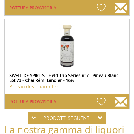
ROTTURA PROVVISORIA
SWELL DE SPIRITS - Field Trip Series n°7 - Pineau Blanc -
Lot 73 - Chai Rémi Landier - 16%
Pineau des Charentes
ROTTURA PROVVISORIA
PRODOTTI SEGUENTI
La nostra gamma di liquori