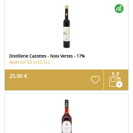
Distillerie Cazottes - Noix Vertes - 17%
Apéritif
50 cl (0.5L)
25.90 €