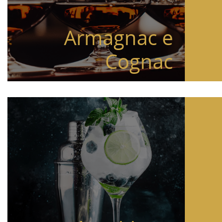
Armagnac e
Cognac