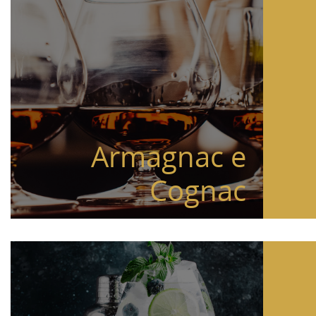
Armagnac e
Cognac