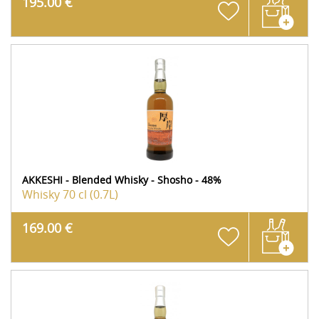
195.00 €
AKKESHI - Blended Whisky - Shosho - 48%
Whisky
70 cl (0.7L)
169.00 €