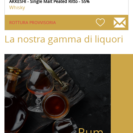
AKKESHI - Single Malt Peated Ritto - 55%
Whisky
ROTTURA PROVVISORIA
La nostra gamma di liquori
Rum