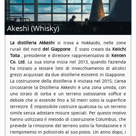
Akeshi (Whisky)
La distilleria Akkeshi
si trova a Hokkaido, nelle zone
rurali del nord
del Giappone
. È stato creato da
Keiichi
Toita
, presidente e direttore rappresentativo di
Kenten
Co. Ltd.
La sua storia inizia nel 2013, quando l'azienda
ha iniziato a testare lotti di invecchiamento di alcolici
grezzi acquistati da due distillerie esistenti in Giappone.
La costruzione della distilleria è iniziata nel 2015; L'area
circostante la Distilleria Akkeshi è una zona umida, con
uno strato di torba e un terreno sottostante soffice e
debole che si estende fino a 50 metri sotto la superficie
terrestre. È impossibile costruire qualcosa su un terreno
simile senza adottare misure speciali. Per questo motivo
hanno utilizzato il metodo di costruzione Columbus, che
prevede la rimozione del terreno sotto la fondazione e il
riempimento in polistirolo al suo posto. Un anno dopo, i