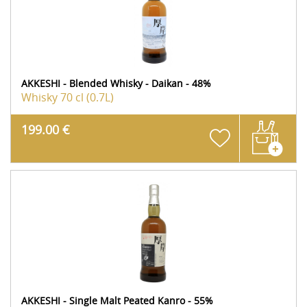
AKKESHI - Blended Whisky - Daikan - 48%
Whisky
70 cl (0.7L)
199.00 €
AKKESHI - Single Malt Peated Kanro - 55%