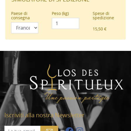
Paese di
Peso (kg)
Spese di
consegna
spedizione
15,50 €
Iscriviti alla nostra Newsletter