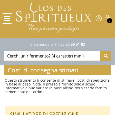
0
Chi siamo noi ?
|
05 33 89 51 82
Costi di consegna stimati
Questo strumento ti consente di stimare i costi di spedizione
in base al peso. Nota: il prezzo è fornito solo a scopo
informativo e può variare in base all'indirizzo esatto fornito
al momento dell'ordine.
SIMULATORE DI SPEDIZIONE