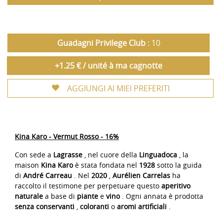
Guadagni Privilege Club
: 10
+1.25 € / unité à ma cagnotte
AGGIUNGI AI MIEI PREFERITI
Kina Karo - Vermut Rosso - 16%
Con sede a
Lagrasse
, nel cuore della
Linguadoca
, la
maison
Kina Karo
è stata fondata nel
1928
sotto la guida
di
André Carreau
. Nel
2020
,
Aurélien Carrelas
ha
raccolto il testimone per perpetuare questo
aperitivo
naturale
a base di
piante
e
vino
. Ogni annata è prodotta
senza conservanti
,
coloranti
o
aromi artificiali
.