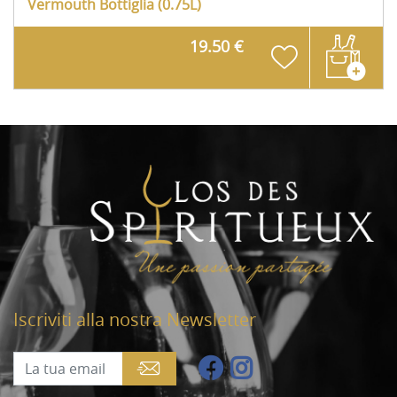
Vermouth
Bottiglia (0.75L)
19.50 €
Iscriviti alla nostra Newsletter