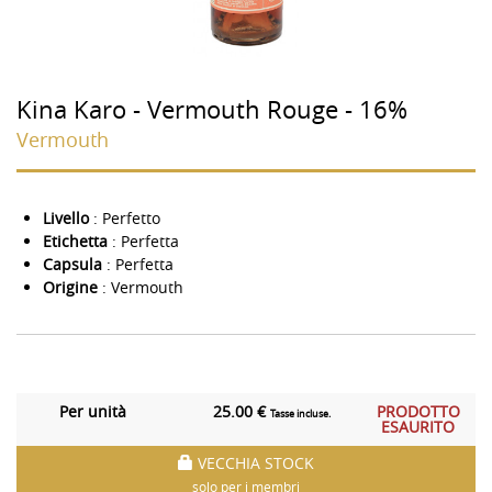
Kina Karo - Vermouth Rouge - 16%
Vermouth
Livello
: Perfetto
Etichetta
: Perfetta
Capsula
: Perfetta
Origine
: Vermouth
Per unità
25.00 €
PRODOTTO
Tasse incluse.
ESAURITO
VECCHIA STOCK
solo per i membri