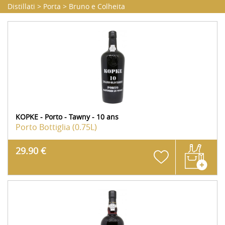
Distillati
>
Porta
>
Bruno e Colheita
KOPKE - Porto - Tawny - 10 ans
Porto
Bottiglia (0.75L)
29.90 €