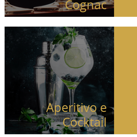
Cognac
Aperitivo e
Cocktail