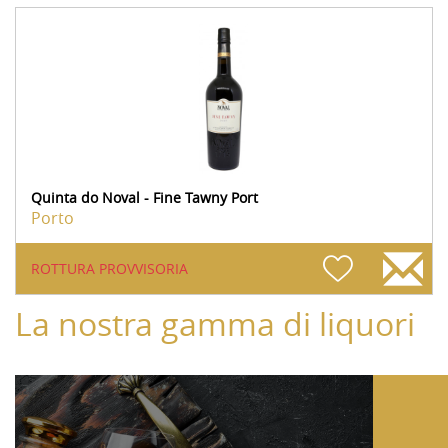
Quinta do Noval - Fine Tawny Port
Porto
ROTTURA PROVVISORIA
La nostra gamma di liquori