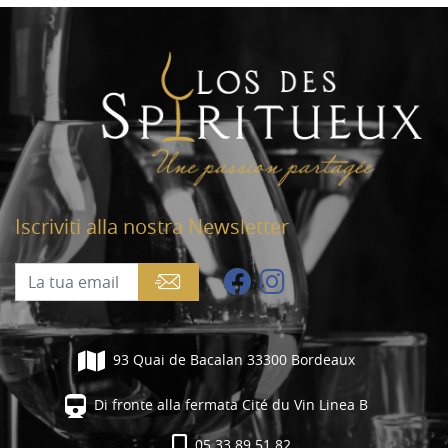
Iscriviti alla nostra Newsletter
93 Quai de Bacalan 33300 Bordeaux
Di fronte alla fermata Cité du Vin Linea B
05 33 89 51 82