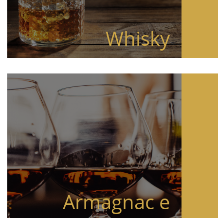
Whisky
Armagnac e