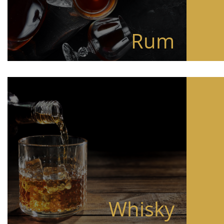
Rum
Whisky