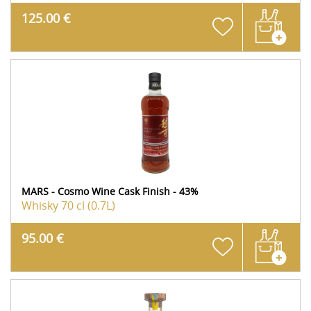
125.00 €
MARS - Cosmo Wine Cask Finish - 43%
Whisky
70 cl (0.7L)
95.00 €