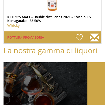
ICHIRO'S MALT - Double distilleries 2021 - Chichibu &
Komagatake - 53.50%
Whisky
ROTTURA PROVVISORIA
La nostra gamma di liquori