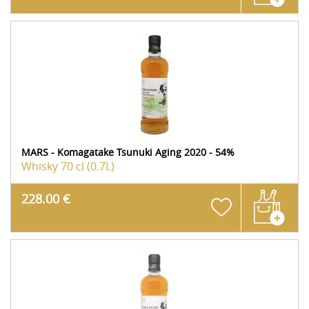
MARS - Komagatake Tsunuki Aging 2020 - 54%
Whisky
70 cl (0.7L)
228.00 €