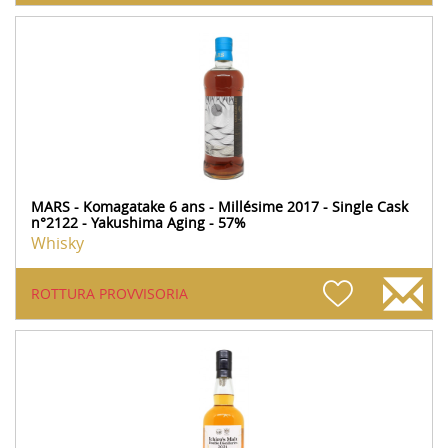
MARS - Komagatake 6 ans - Millésime 2017 - Single Cask
n°2122 - Yakushima Aging - 57%
Whisky
ROTTURA PROVVISORIA