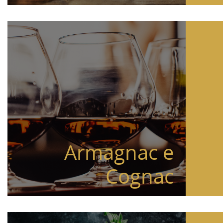
Armagnac e
Cognac