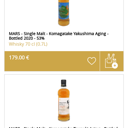
MARS - Single Malt - Komagatake Yakushima Aging -
Bottled 2020 - 53%
Whisky
70 cl (0.7L)
179.00 €