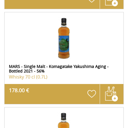
MARS - Single Malt - Komagatake Yakushima Aging -
Bottled 2021 - 56%
Whisky
70 cl (0.7L)
178.00 €