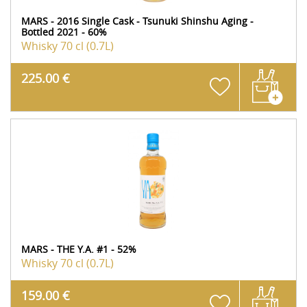
MARS - 2016 Single Cask - Tsunuki Shinshu Aging -
Bottled 2021 - 60%
Whisky
70 cl (0.7L)
225.00 €
MARS - THE Y.A. #1 - 52%
Whisky
70 cl (0.7L)
159.00 €