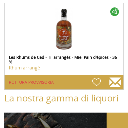
Les Rhums de Ced - Ti' arrangés - Miel Pain d'épices - 36
%
Rhum arrangé
ROTTURA PROVVISORIA
La nostra gamma di liquori