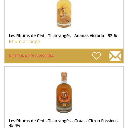
Les Rhums de Ced - Ti' arrangés - Ananas Victoria - 32 %
Rhum arrangé
ROTTURA PROVVISORIA
Les Rhums de Ced - Ti' arrangés - Graal - Citron Passion -
45.4%