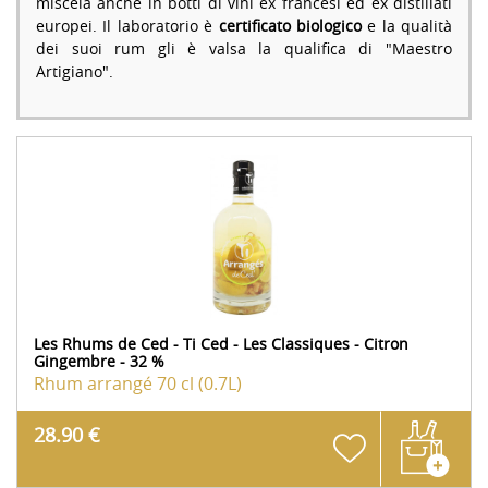
miscela anche in botti di vini ex francesi ed ex distillati
europei. Il laboratorio è
certificato biologico
e la qualità
dei suoi rum gli è valsa la qualifica di "Maestro
Artigiano".
Les Rhums de Ced - Ti Ced - Les Classiques - Citron
Gingembre - 32 %
Rhum arrangé
70 cl (0.7L)
28.90 €