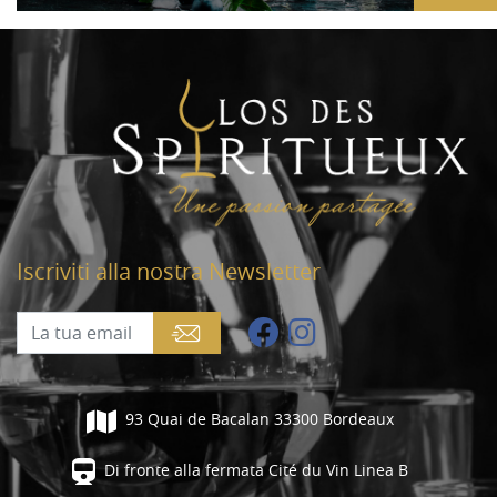
Iscriviti alla nostra Newsletter
93 Quai de Bacalan 33300 Bordeaux
Di fronte alla fermata Cité du Vin Linea B