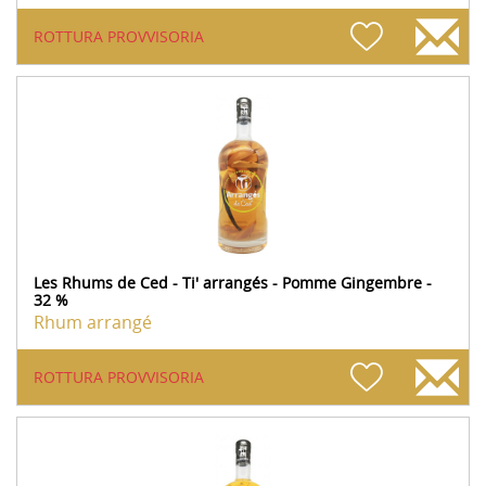
ROTTURA PROVVISORIA
Les Rhums de Ced - Ti' arrangés - Pomme Gingembre -
32 %
Rhum arrangé
ROTTURA PROVVISORIA