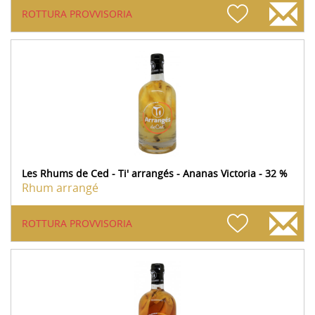
ROTTURA PROVVISORIA
Les Rhums de Ced - Ti' arrangés - Ananas Victoria - 32 %
Rhum arrangé
ROTTURA PROVVISORIA