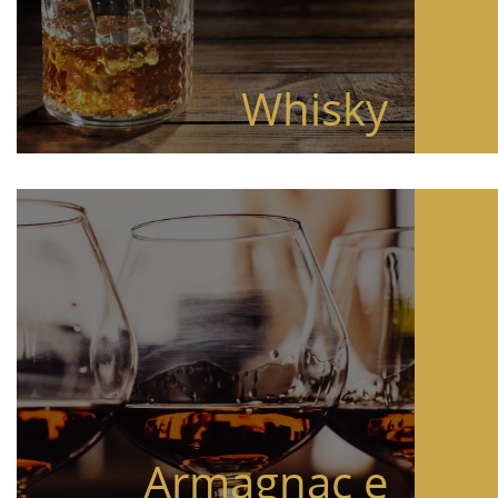
Whisky
Armagnac e