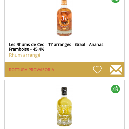
Les Rhums de Ced - Ti' arrangés - Graal - Ananas
Framboise - 45.4%
Rhum arrangé
ROTTURA PROVVISORIA