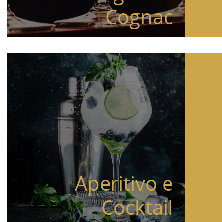
Cognac
Aperitivo e
Cocktail