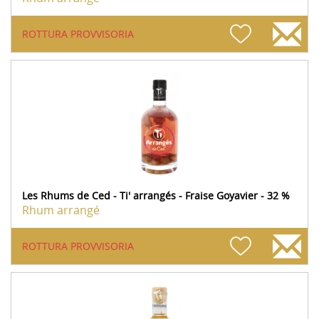
ROTTURA PROVVISORIA
Les Rhums de Ced - Ti' arrangés - Fraise Goyavier - 32 %
Rhum arrangé
ROTTURA PROVVISORIA