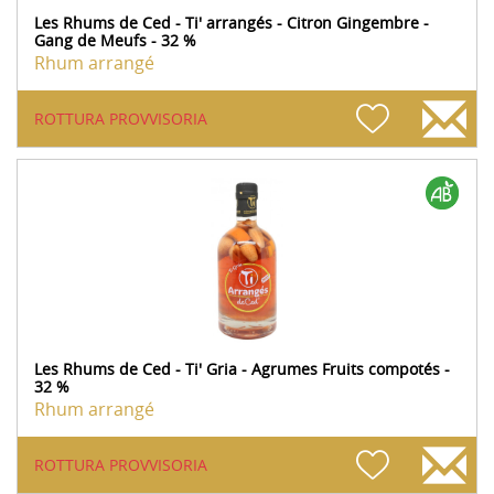
Les Rhums de Ced - Ti' arrangés - Citron Gingembre -
Gang de Meufs - 32 %
Rhum arrangé
ROTTURA PROVVISORIA
Les Rhums de Ced - Ti' Gria - Agrumes Fruits compotés -
32 %
Rhum arrangé
ROTTURA PROVVISORIA