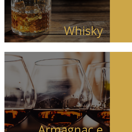
Whisky
Armagnac e