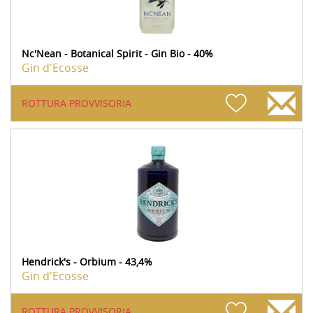
Nc'Nean - Botanical Spirit - Gin Bio - 40%
Gin d'Ecosse
ROTTURA PROVVISORIA
Hendrick's - Orbium - 43,4%
Gin d'Ecosse
ROTTURA PROVVISORIA