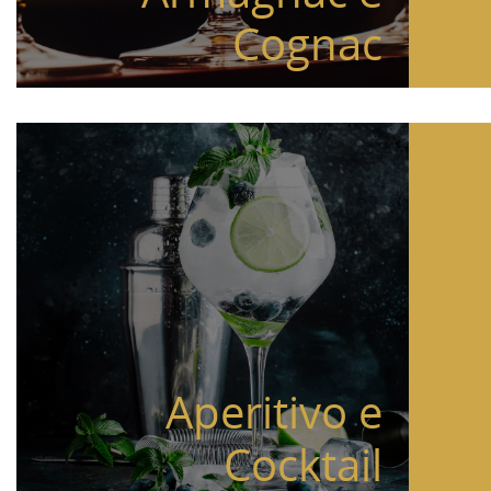
Cognac
Aperitivo e
Cocktail