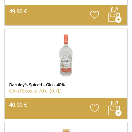
49.90 €
Darnley's Spiced - Gin - 40%
Gin d'Ecosse
70 cl (0.7L)
40.00 €