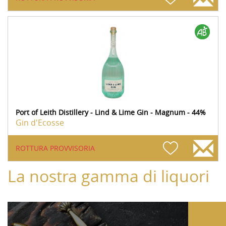
Port of Leith Distillery - Lind & Lime Gin - Magnum - 44%
Gin d'Ecosse
ROTTURA PROVVISORIA
La nostra gamma di liquori