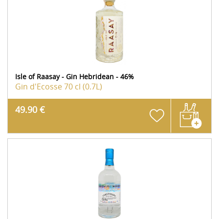
Isle of Raasay - Gin Hebridean - 46%
Gin d'Ecosse
70 cl (0.7L)
49.90 €