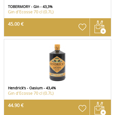
TOBERMORY - Gin - 43,3%
Gin d'Ecosse
70 cl (0.7L)
45.00 €
Hendrick's - Oasium - 43,4%
Gin d'Ecosse
70 cl (0.7L)
44.90 €