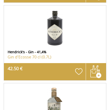
Hendrick's - Gin - 41,4%
Gin d'Ecosse
70 cl (0.7L)
42.50 €