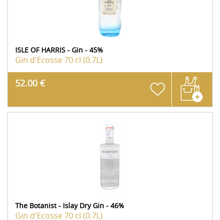
ISLE OF HARRIS - Gin - 45%
Gin d'Ecosse
70 cl (0.7L)
52.00 €
The Botanist - Islay Dry Gin - 46%
Gin d'Ecosse
70 cl (0.7L)