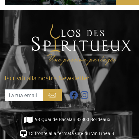
Iscriviti alla nostra Newsletter
93 Quai de Bacalan 33300 Bordeaux
Di fronte alla fermata Cité du Vin Linea B