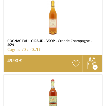
COGNAC PAUL GIRAUD - VSOP - Grande Champagne -
40%
Cognac
70 cl (0.7L)
49.90 €