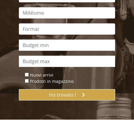
Nuovi arrivi
Prodotti in magazzino
Ho trovato !