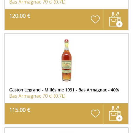
Bas Armagnac
70 cl (0.7L)
120.00 €
Gaston Legrand - Millésime 1991 - Bas Armagnac - 40%
Bas Armagnac
70 cl (0.7L)
115.00 €