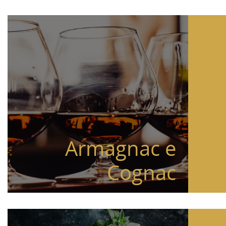
Armagnac e
Cognac