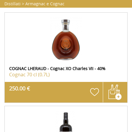
Distillati
>
Armagnac e Cognac
COGNAC LHERAUD - Cognac XO Charles VII - 40%
Cognac
70 cl (0.7L)
250.00 €