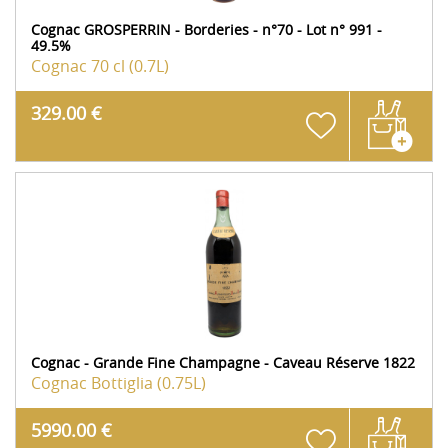
Cognac GROSPERRIN - Borderies - n°70 - Lot n° 991 -
49.5%
Cognac
70 cl (0.7L)
329.00 €
Cognac - Grande Fine Champagne - Caveau Réserve 1822
Cognac
Bottiglia (0.75L)
5990.00 €