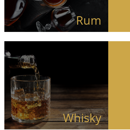
Rum
Whisky