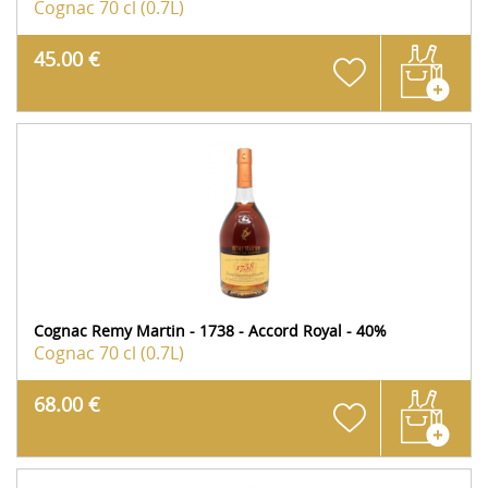
Cognac
70 cl (0.7L)
45.00 €
Cognac Remy Martin - 1738 - Accord Royal - 40%
Cognac
70 cl (0.7L)
68.00 €