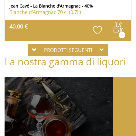
Jean Cavé - La Blanche d'Armagnac - 40%
Blanche d'Armagnac
70 cl (0.7L)
40.00 €
PRODOTTI SEGUENTI
La nostra gamma di liquori