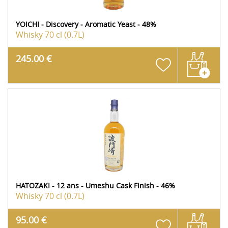
YOICHI - Discovery - Aromatic Yeast - 48%
Whisky
70 cl (0.7L)
245.00 €
HATOZAKI - 12 ans - Umeshu Cask Finish - 46%
Whisky
70 cl (0.7L)
95.00 €