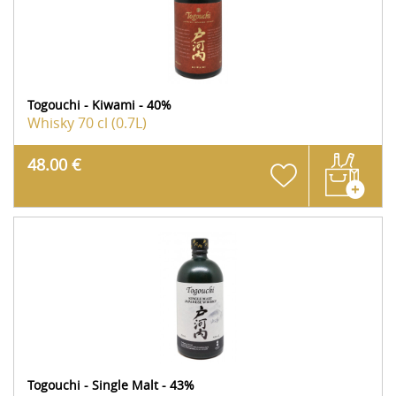
Togouchi - Kiwami - 40%
Whisky
70 cl (0.7L)
48.00 €
Togouchi - Single Malt - 43%