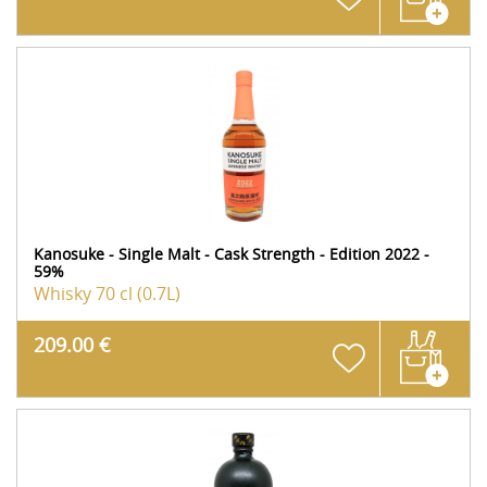
Kanosuke - Single Malt - Cask Strength - Edition 2022 -
59%
Whisky
70 cl (0.7L)
209.00 €