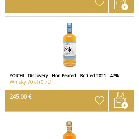
YOICHI - Discovery - Non Peated - Bottled 2021 - 47%
Whisky
70 cl (0.7L)
245.00 €