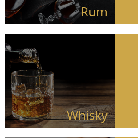
Rum
Whisky