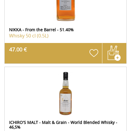
NIKKA - From the Barrel - 51.40%
Whisky
50 cl (0.5L)
47.00 €
ICHIRO'S MALT - Malt & Grain - World Blended Whisky -
46,5%