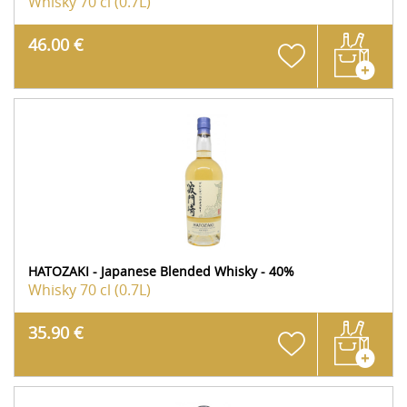
Whisky
70 cl (0.7L)
46.00 €
HATOZAKI - Japanese Blended Whisky - 40%
Whisky
70 cl (0.7L)
35.90 €