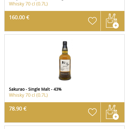
Whisky
70 cl (0.7L)
160.00 €
Sakurao - Single Malt - 43%
Whisky
70 cl (0.7L)
78.90 €