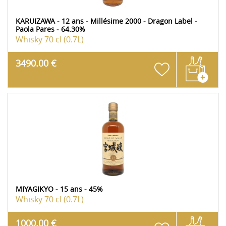
KARUIZAWA - 12 ans - Millésime 2000 - Dragon Label -
Paola Pares - 64.30%
Whisky
70 cl (0.7L)
3490.00 €
MIYAGIKYO - 15 ans - 45%
Whisky
70 cl (0.7L)
1000.00 €