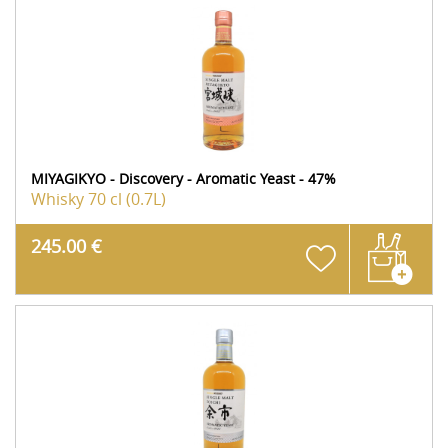
MIYAGIKYO - Discovery - Aromatic Yeast - 47%
Whisky
70 cl (0.7L)
245.00 €