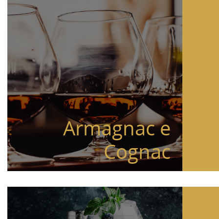
Armagnac e
Cognac