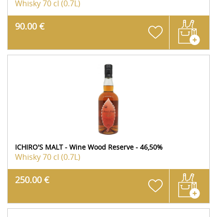
Whisky
70 cl (0.7L)
90.00 €
ICHIRO'S MALT - Wine Wood Reserve - 46,50%
Whisky
70 cl (0.7L)
250.00 €