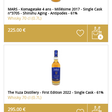
MARS - Komagatake 4 ans - Millésime 2017 - Single Cask
n°3705 - Shinshu Aging - Antipodes - 61%
Whisky
70 cl (0.7L)
225.00 €
The Yuza Distillery - First Edition 2022 - Single Cask - 61%
Whisky
70 cl (0.7L)
295.00 €