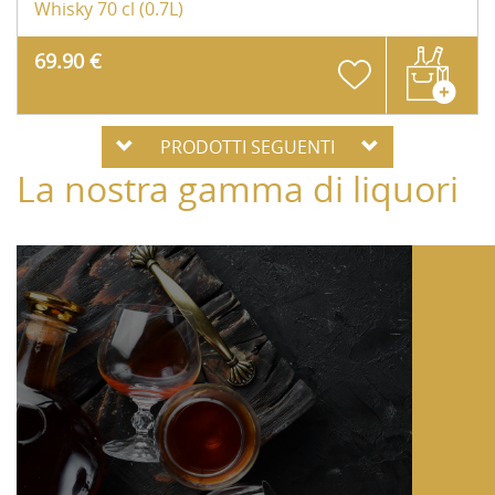
Whisky
70 cl (0.7L)
69.90 €
PRODOTTI SEGUENTI
La nostra gamma di liquori