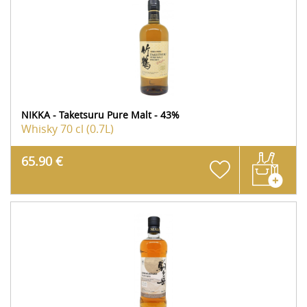
NIKKA - Taketsuru Pure Malt - 43%
Whisky
70 cl (0.7L)
65.90 €