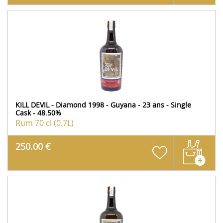
KILL DEVIL - Diamond 1998 - Guyana - 23 ans - Single
Cask - 48.50%
Rum
70 cl (0.7L)
250.00 €