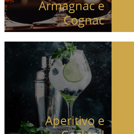
Armagnac e
Cognac
Aperitivo e