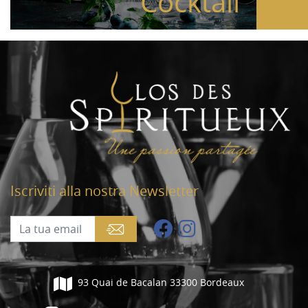
Cocktail
Iscriviti alla nostra Newsletter
93 Quai de Bacalan 33300 Bordeaux