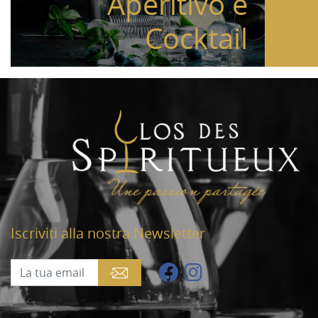
Aperitivo e
Cocktail
Iscriviti alla nostra Newsletter