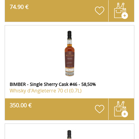
74.90 €
BIMBER - Single Sherry Cask #46 - 58,50%
Whisky d'Angleterre
70 cl (0.7L)
350.00 €