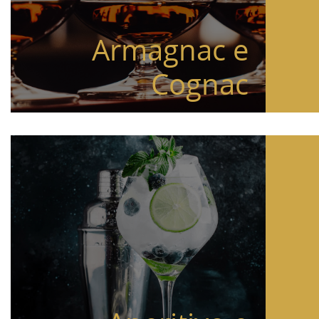
Armagnac e
Cognac