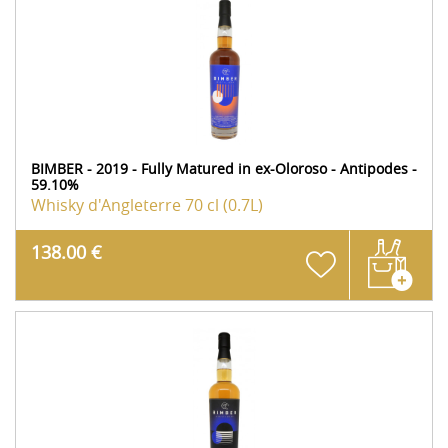
BIMBER - 2019 - Fully Matured in ex-Oloroso - Antipodes -
59.10%
Whisky d'Angleterre
70 cl (0.7L)
138.00 €