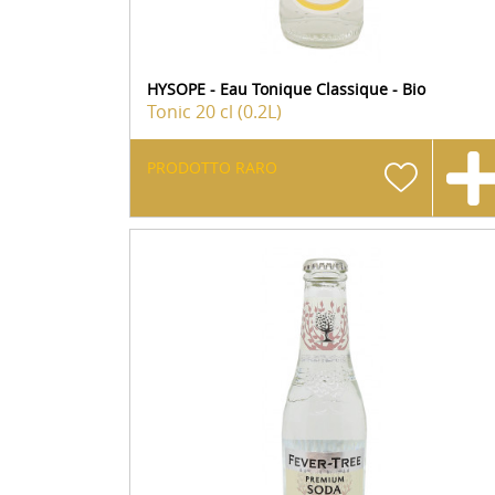
HYSOPE - Eau Tonique Classique - Bio
Tonic
20 cl (0.2L)
PRODOTTO RARO