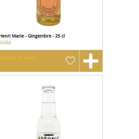
Henri Marie - Gingembre - 25 cl
Soda
PRODOTTO RARO