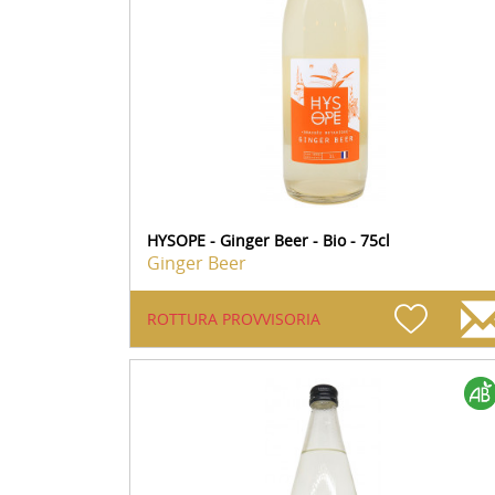
HYSOPE - Ginger Beer - Bio - 75cl
Ginger Beer
ROTTURA PROVVISORIA