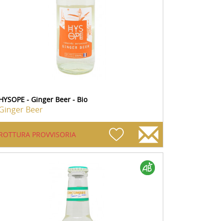
HYSOPE - Ginger Beer - Bio
Ginger Beer
ROTTURA PROVVISORIA