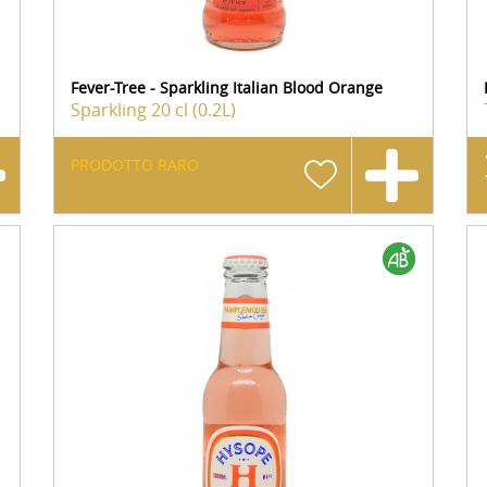
Fever-Tree - Sparkling Italian Blood Orange
Sparkling
20 cl (0.2L)
PRODOTTO RARO