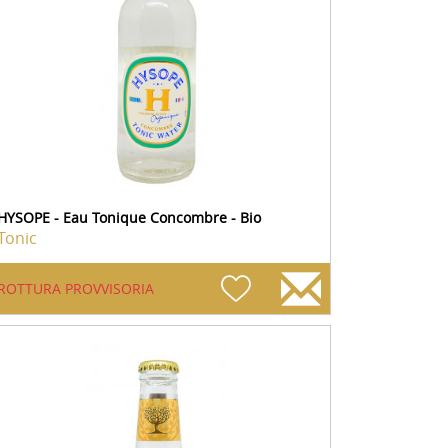
HYSOPE - Eau Tonique Concombre - Bio
Tonic
ROTTURA PROVVISORIA