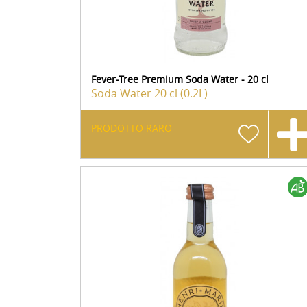
Fever-Tree Premium Soda Water - 20 cl
Soda Water
20 cl (0.2L)
PRODOTTO RARO