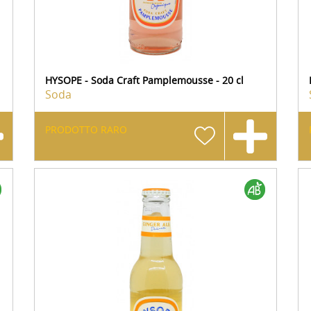
HYSOPE - Soda Craft Pamplemousse - 20 cl
Soda
PRODOTTO RARO