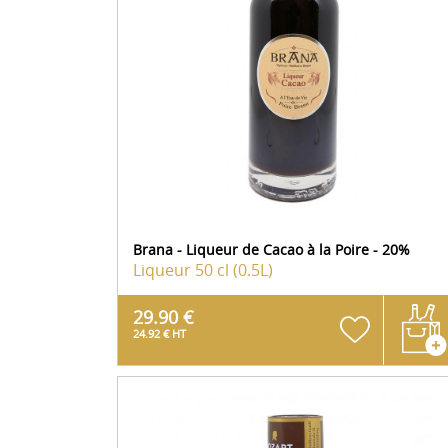
Brana - Liqueur de Cacao à la Poire - 20%
Liqueur
50 cl (0.5L)
29.90 €
24.92 € HT