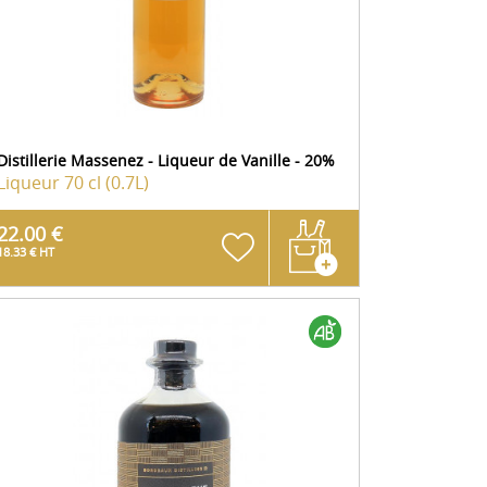
Distillerie Massenez - Liqueur de Vanille - 20%
Liqueur
70 cl (0.7L)
22.00 €
18.33 € HT