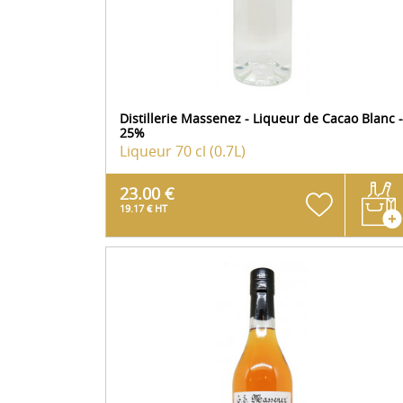
Distillerie Massenez - Liqueur de Cacao Blanc -
25%
Liqueur
70 cl (0.7L)
23.00 €
19.17 € HT