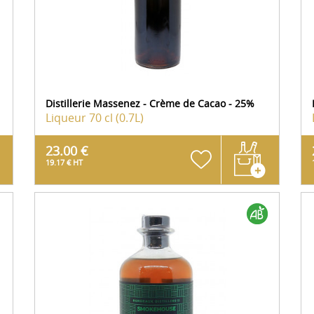
Distillerie Massenez - Crème de Cacao - 25%
Liqueur
70 cl (0.7L)
23.00 €
19.17 € HT