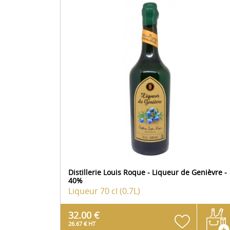
Distillerie Louis Roque - Liqueur de Genièvre -
40%
Liqueur
70 cl (0.7L)
32.00 €
26.67 € HT