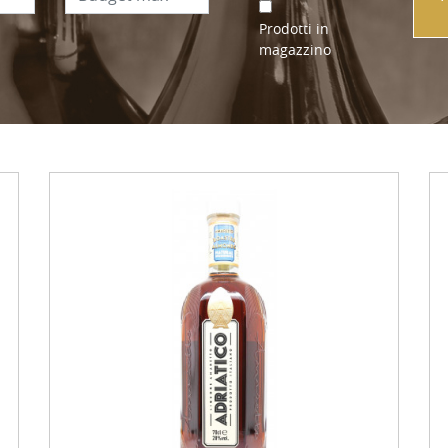
Prodotti in
magazzino