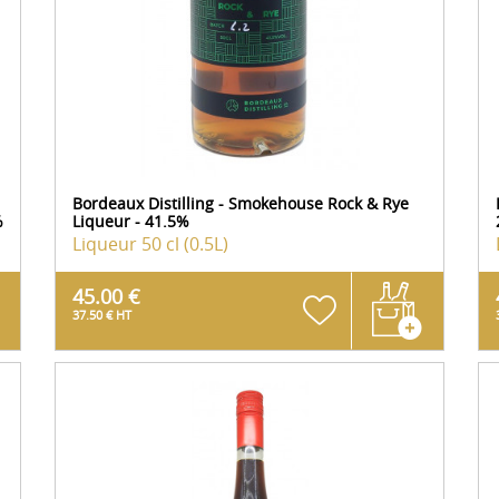
Bordeaux Distilling - Smokehouse Rock & Rye
%
Liqueur - 41.5%
Liqueur
50 cl (0.5L)
45.00 €
37.50 € HT