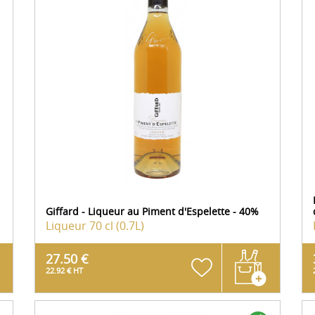
Giffard - Liqueur au Piment d'Espelette - 40%
Liqueur
70 cl (0.7L)
27.50 €
22.92 € HT