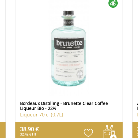
Bordeaux Distilling - Brunette Clear Coffee
Liqueur Bio - 22%
Liqueur
70 cl (0.7L)
38.90 €
32.42 € HT