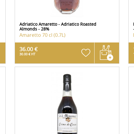
Adriatico Amaretto - Adriatico Roasted
Almonds - 28%
Amaretto
70 cl (0.7L)
36.00 €
30.00 € HT