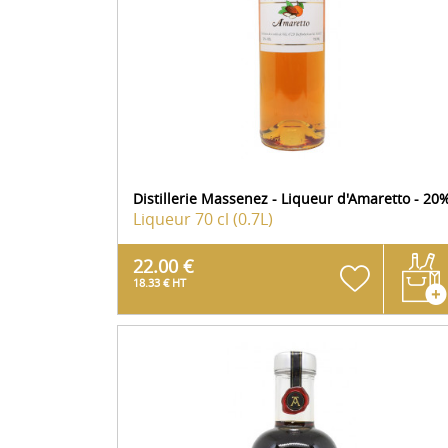
Distillerie Massenez - Liqueur d'Amaretto - 20
Liqueur
70 cl (0.7L)
22.00 €
18.33 € HT