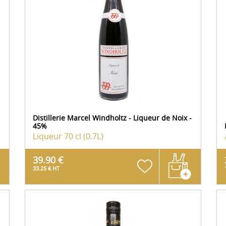
Distillerie Marcel Windholtz - Liqueur de Noix -
45%
Liqueur
70 cl (0.7L)
39.90 €
33.25 € HT