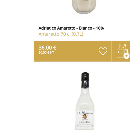
Adriatico Amaretto - Bianco - 16%
Amaretto
70 cl (0.7L)
36.00 €
30.00 € HT