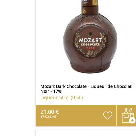
Mozart Dark Chocolate - Liqueur de Chocolat
Noir - 17%
Liqueur
50 cl (0.5L)
21.00 €
17.50 € HT