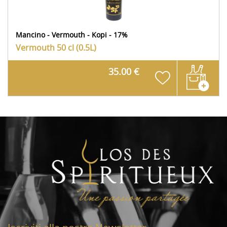
Mancino - Vermouth - Kopi - 17%
Vermouth
50 cl (0.5L)
35.00 €