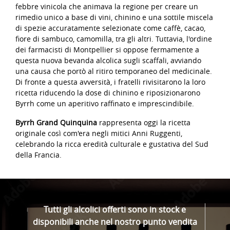
febbre vinicola che animava la regione per creare un
rimedio unico a base di vini, chinino e una sottile miscela
di spezie accuratamente selezionate come caffè, cacao,
fiore di sambuco, camomilla, tra gli altri. Tuttavia, l'ordine
dei farmacisti di Montpellier si oppose fermamente a
questa nuova bevanda alcolica sugli scaffali, avviando
una causa che portò al ritiro temporaneo del medicinale.
Di fronte a questa avversità, i fratelli rivisitarono la loro
ricetta riducendo la dose di chinino e riposizionarono
Byrrh come un aperitivo raffinato e imprescindibile.
Byrrh Grand Quinquina
rappresenta oggi la ricetta
originale così com'era negli mitici Anni Ruggenti,
celebrando la ricca eredità culturale e gustativa del Sud
della Francia.
Tutti gli alcolici offerti sono in stock e
disponibili anche nel nostro punto vendita