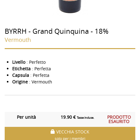
BYRRH - Grand Quinquina - 18%
Vermouth
Livello
: Perfetto
Etichetta
: Perfetta
Capsula
: Perfetta
Origine
: Vermouth
Per unità
19.90 €
PRODOTTO
Tasse incluse.
ESAURITO
VECCHIA STOCK
solo per i membri