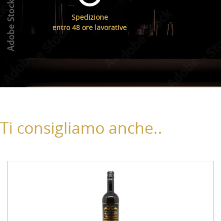
Spedizione
entro 48 ore lavorative
Ti consigliamo anche..