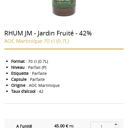
RHUM JM - Jardin Fruité - 42%
AOC Martinique 70 cl (0.7L)
Format
: 70 cl (0.7L)
Niveau
: Parfait (P)
Etiquette
: Parfaite
Capsule
: Parfaite
Origine
: AOC Martinique
Taux d'alcool
: 42
45.00 €
A l'unité
TTC