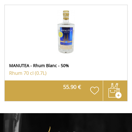
MANUTEA - Rhum Blanc - 50%
Rhum
70 cl (0.7L)
55.90 €