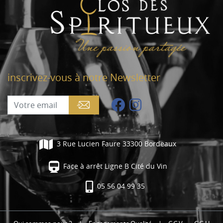
inscrivez-vous à notre Newsletter
3 Rue Lucien Faure 33300 Bordeaux
Face à arrêt Ligne B Cité du Vin
05 56 04 99 35