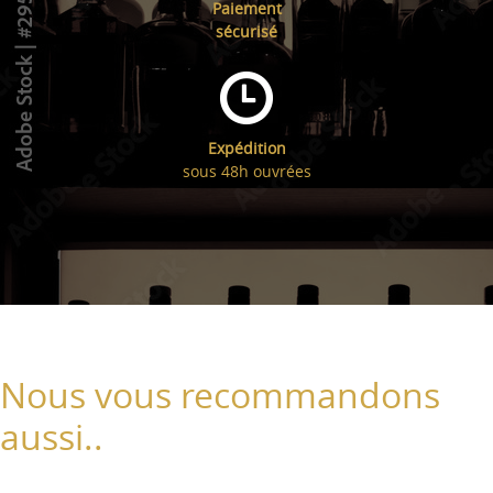
Paiement
sécurisé
Expédition
sous 48h ouvrées
Nous vous recommandons
aussi..