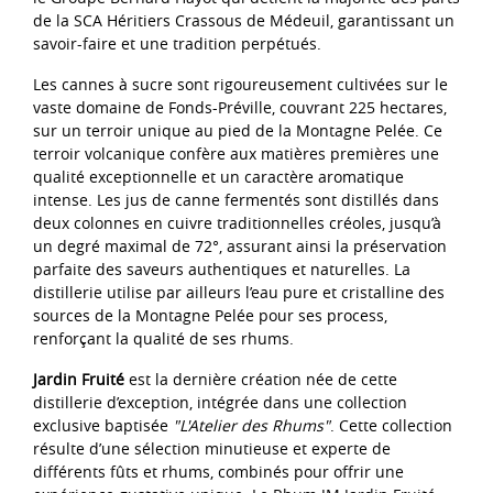
de la SCA Héritiers Crassous de Médeuil, garantissant un
savoir-faire et une tradition perpétués.
Les cannes à sucre sont rigoureusement cultivées sur le
vaste domaine de Fonds-Préville, couvrant 225 hectares,
sur un terroir unique au pied de la Montagne Pelée. Ce
terroir volcanique confère aux matières premières une
qualité exceptionnelle et un caractère aromatique
intense. Les jus de canne fermentés sont distillés dans
deux colonnes en cuivre traditionnelles créoles, jusqu’à
un degré maximal de 72°, assurant ainsi la préservation
parfaite des saveurs authentiques et naturelles. La
distillerie utilise par ailleurs l’eau pure et cristalline des
sources de la Montagne Pelée pour ses process,
renforçant la qualité de ses rhums.
Jardin Fruité
est la dernière création née de cette
distillerie d’exception, intégrée dans une collection
exclusive baptisée
"L'Atelier des Rhums"
. Cette collection
résulte d’une sélection minutieuse et experte de
différents fûts et rhums, combinés pour offrir une