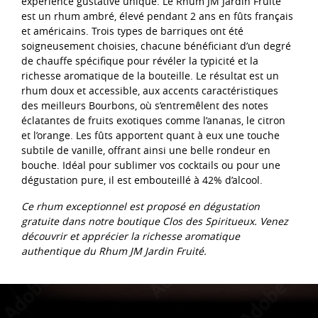
expérience gustative unique. Le Rhum JM Jardin Fruité
est un rhum ambré, élevé pendant 2 ans en fûts français
et américains. Trois types de barriques ont été
soigneusement choisies, chacune bénéficiant d’un degré
de chauffe spécifique pour révéler la typicité et la
richesse aromatique de la bouteille. Le résultat est un
rhum doux et accessible, aux accents caractéristiques
des meilleurs Bourbons, où s’entremêlent des notes
éclatantes de fruits exotiques comme l’ananas, le citron
et l’orange. Les fûts apportent quant à eux une touche
subtile de vanille, offrant ainsi une belle rondeur en
bouche. Idéal pour sublimer vos cocktails ou pour une
dégustation pure, il est embouteillé à 42% d’alcool.
Ce rhum exceptionnel est proposé en dégustation
gratuite dans notre boutique Clos des Spiritueux. Venez
découvrir et apprécier la richesse aromatique
authentique du Rhum JM Jardin Fruité.