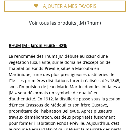
AJOUTER A MES FAVORIS
Voir tous les produits J.M (Rhum)
RHUM JM - Jardin Fruité - 42%
La renommée des rhums JM débute au cœur d’une
végétation luxuriante, sur le domaine d’exception de
l’habitation Fonds-Préville, situé à Macouba en
Martinique, l’une des plus prestigieuses distilleries de
l’île. Les premières distillations furent réalisées dès 1845,
sous l’impulsion de Jean-Marie Martin, dont les initiales «
JM » sont désormais un symbole de qualité et
d’authenticité. En 1912, la distillerie passe sous la gestion
d’Ernest Crassous de Médeuil et son frère Gustave,
propriétaire de l’habitation Bellevue. Après plusieurs
travaux d’amélioration, ces deux propriétés fusionnent
pour former l’Habitation Fonds-Préville. Aujourd’hui, c’est
le Groupe Bernard Hayot qui détient la majorité des parts