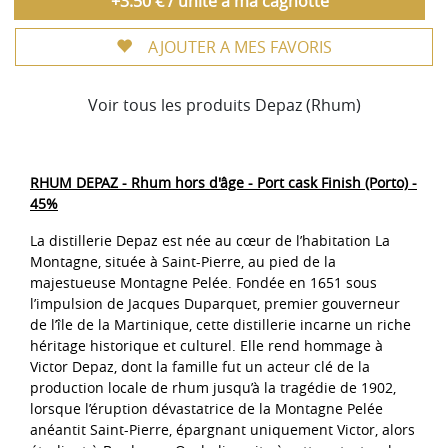
+3.50 € / unité à ma cagnotte
AJOUTER A MES FAVORIS
Voir tous les produits Depaz (Rhum)
RHUM DEPAZ - Rhum hors d'âge - Port cask Finish (Porto) -
45%
La distillerie Depaz est née au cœur de l’habitation La
Montagne, située à Saint-Pierre, au pied de la
majestueuse Montagne Pelée. Fondée en 1651 sous
l’impulsion de Jacques Duparquet, premier gouverneur
de l’île de la Martinique, cette distillerie incarne un riche
héritage historique et culturel. Elle rend hommage à
Victor Depaz, dont la famille fut un acteur clé de la
production locale de rhum jusqu’à la tragédie de 1902,
lorsque l’éruption dévastatrice de la Montagne Pelée
anéantit Saint-Pierre, épargnant uniquement Victor, alors