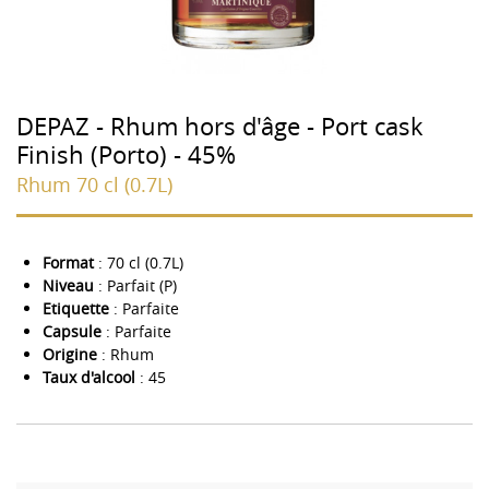
DEPAZ - Rhum hors d'âge - Port cask
Finish (Porto) - 45%
Rhum 70 cl (0.7L)
Format
: 70 cl (0.7L)
Niveau
: Parfait (P)
Etiquette
: Parfaite
Capsule
: Parfaite
Origine
: Rhum
Taux d'alcool
: 45