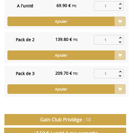
69.90 €
A l'unité
TTC
Ajouter
139.80 €
Pack de 2
TTC
Ajouter
209.70 €
Pack de 3
TTC
Ajouter
Gain Club Privilège
: 10