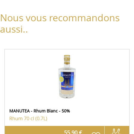
Nous vous recommandons
aussi..
MANUTEA - Rhum Blanc - 50%
Rhum
70 cl (0.7L)
55.90 €