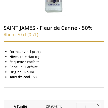
SAINT JAMES - Fleur de Canne - 50%
Rhum 70 cl (0.7L)
Format
: 70 cl (0.7L)
Niveau
: Parfait (P)
Etiquette
: Parfaite
Capsule
: Parfaite
Origine
: Rhum
Taux d'alcool
: 50
28.90 €
A l'unité
TTC