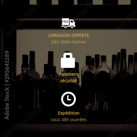
LIVRAISON OFFERTE
Dès 200€ d'achat
Paiement
sécurisé
Expédition
sous 48h ouvrées