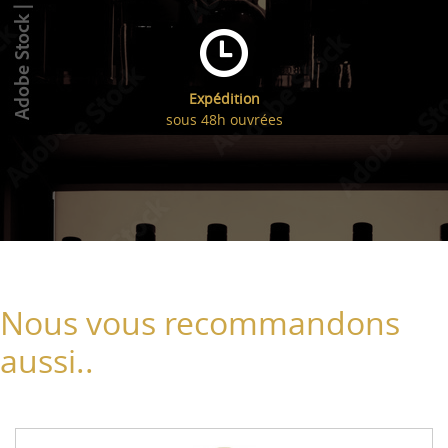
Expédition
sous 48h ouvrées
Nous vous recommandons
aussi..