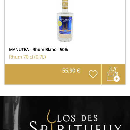
MANUTEA - Rhum Blanc - 50%
Rhum
70 cl (0.7L)
55.90 €