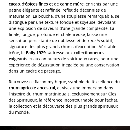
cacao
, d’
épices fines
et de
canne mûre
, enrichis par une
patine élégante et raffinée, reflet de décennies de
maturation. La bouche, d’une souplesse remarquable, se
distingue par une texture fondue et soyeuse, dévoilant
une explosion de saveurs d’une grande complexité. La
finale, longue, profonde et chaleureuse, laisse une
sensation persistante de noblesse et de
rancio
subtil,
signature des plus grands rhums d’exception. Véritable
icône, le
Bally 1929
s’adresse aux
collectionneurs
exigeants
et aux amateurs de spiritueux rares, pour une
expérience de dégustation inégalée ou une conservation
dans un cadre de prestige.
Retrouvez ce flacon mythique, symbole de l’excellence du
rhum agricole ancestral
, et vivez une immersion dans
l’histoire du rhum martiniquais, exclusivement sur Clos
des Spiritueux, la référence incontournable pour l’achat,
la collection et la découverte des plus grands spiritueux
du monde.