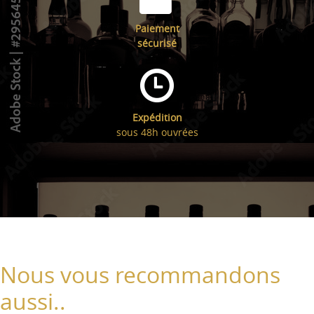
Paiement
sécurisé
Expédition
sous 48h ouvrées
Nous vous recommandons
aussi..