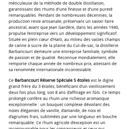
méticuleuse de la méthode de double distillation,
garantissant des rhums d'une finesse et d'une pureté
remarquables. Pendant de nombreuses décennies, la
production reste artisanale, préservant un savoir-faire
ancestral, avant que Jean Gardère, dans les années 1940,
propulse l’entreprise vers un développement significatif.
Située en plein cœur d’Haïti, au milieu des vastes champs
de canne à sucre de la plaine du Cul-de-sac, la distillerie
Barbancourt demeure une entreprise familiale, symbole
de passion et de qualité. Reconnue mondialement, elle
remporte chaque année de nombreux prix, attestant de
sa renommée internationale incontestable.
Ce
Barbancourt Réserve Spéciale 5 étoiles
est le digne
grand frère du 3 étoiles, bénéficiant d’un vieillissement
deux fois plus long, soit 8 ans d’affinage en fûts. Ce temps
prolongé confère au rhum une richesse aromatique
exceptionnelle : un bouquet complexe dévoilant des
notes élégantes de vanille, d’amande, de noix et
d’agrumes frais, sublimées par une longueur en bouche
remarquable. Ce rhum agricole d’exception est un
incontournable pour les connaisseurs et ceux qui