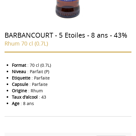
BARBANCOURT - 5 Etoiles - 8 ans - 43%
Rhum 70 cl (0.7L)
Format
: 70 cl (0.7L)
Niveau
: Parfait (P)
Etiquette
: Parfaite
Capsule
: Parfaite
Origine
: Rhum
Taux d'alcool
: 43
Age
: 8 ans