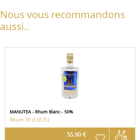
Nous vous recommandons
aussi..
MANUTEA - Rhum Blanc - 50%
Rhum
70 cl (0.7L)
55.90 €