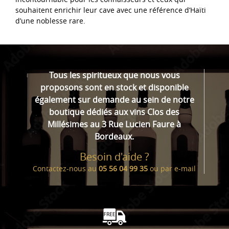
souhaitent enrichir leur cave avec une référence d’Haïti
d’une noblesse rare.
Tous les spiritueux que nous vous
proposons sont en stock et disponible
également sur demande au sein de notre
boutique dédiés aux vins Clos des
Millésimes au 3 Rue Lucien Faure à
Bordeaux.
Besoin d'aide ?
Contactez-nous au
05 56 04 99 35
ou par
e-mail