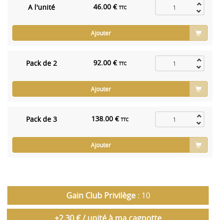
46.00 €
A l'unité
TTC
Ajouter
92.00 €
Pack de 2
TTC
Ajouter
138.00 €
Pack de 3
TTC
Ajouter
Gain Club Privilège
: 10
+2.30 € / unité à ma cagnotte