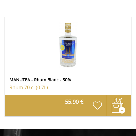
MANUTEA - Rhum Blanc - 50%
Rhum
70 cl (0.7L)
55.90 €