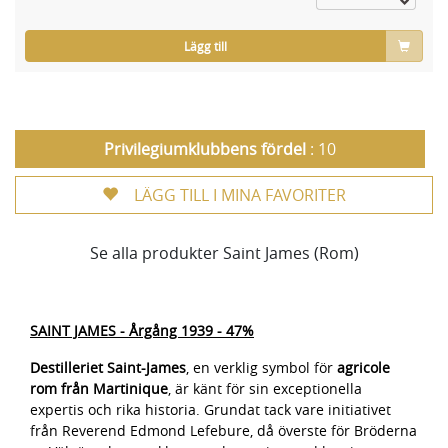
Lägg till
Privilegiumklubbens fördel
: 10
LÄGG TILL I MINA FAVORITER
Se alla produkter Saint James (Rom)
SAINT JAMES - Årgång 1939 - 47%
Destilleriet Saint-James
, en verklig symbol för
agricole
rom från Martinique
, är känt för sin exceptionella
expertis och rika historia. Grundat tack vare initiativet
från Reverend Edmond Lefebure, då överste för Bröderna