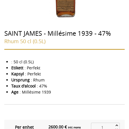
SAINT JAMES - Millésime 1939 - 47%
Rhum 50 cl (0.5L)
: 50 cl (0.5L)
Etikett
: Perfekt
Kapsyl
: Perfekt
Ursprung
: Rhum
Taux d'alcool
: 47%
Age
: Millésime 1939
2600.00 €
Per enhet
inkl. moms