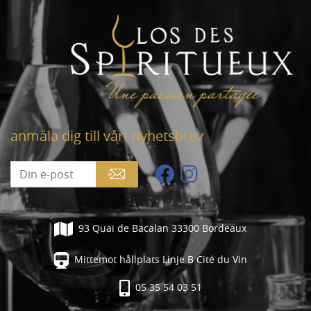
anmäla dig till vårt nyhetsbrev
93 Quai de Bacalan 33300 Bordeaux
Mittemot hållplats Linje B Cité du Vin
05 35 54 03 51