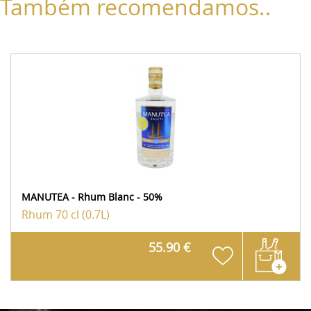
Também recomendamos..
MANUTEA - Rhum Blanc - 50%
Rhum
70 cl (0.7L)
55.90 €