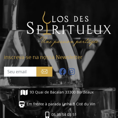
inscreva-se na nossa Newsletter
93 Quai de Bacalan 33300 Bordeaux
Em frente à parada Linha B Cité du Vin
05 35 54 03 51