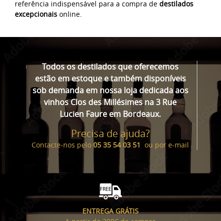
referência indispensável para a compra de
destilados
excepcionais
online.
Todos os destilados que oferecemos
estão em estoque e também disponíveis
sob demanda em nossa loja dedicada aos
vinhos Clos des Millésimes na 3 Rue
Lucien Faure em Bordeaux.
Precisa de ajuda?
Contacte-nos pelo
05 35 54 03 51
ou por
e-mail
ENTREGA GRÁTIS