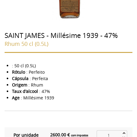
SAINT JAMES - Millésime 1939 - 47%
Rhum 50 cl (0.5L)
: 50 cl (0.5L)
Rótulo
: Perfeito
Cápsula
: Perfeita
Origem
: Rhum
Taux d'alcool
: 47%
Age
: Millésime 1939
2600.00 €
Por unidade
com impostos