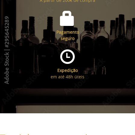
A partir de 200€ de compra
Pagamento
seguro
Expedição
em até 48h úteis