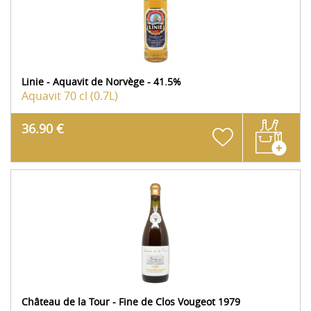
Linie - Aquavit de Norvège - 41.5%
Aquavit
70 cl (0.7L)
36.90 €
Château de la Tour - Fine de Clos Vougeot 1979