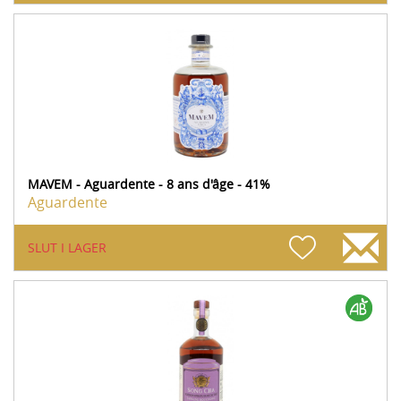
MAVEM - Aguardente - 8 ans d'âge - 41%
Aguardente
SLUT I LAGER