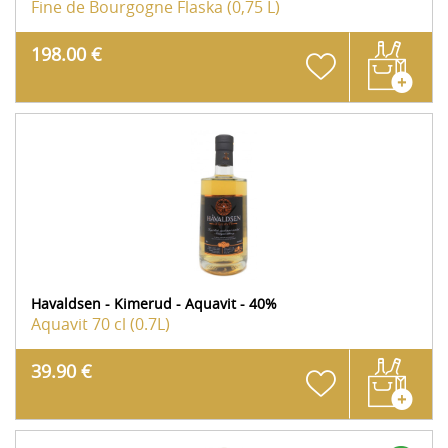
Fine de Bourgogne
Flaska (0,75 L)
198.00 €
Havaldsen - Kimerud - Aquavit - 40%
Aquavit
70 cl (0.7L)
39.90 €