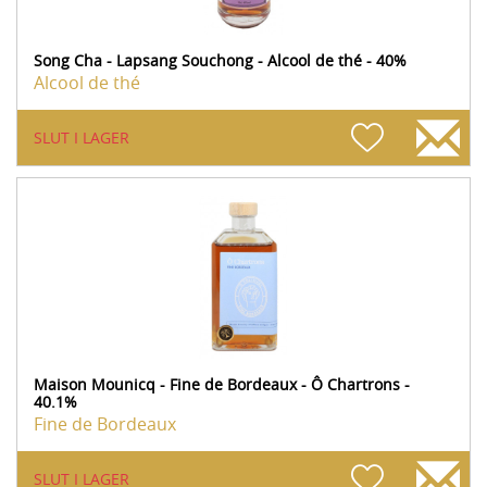
Song Cha - Lapsang Souchong - Alcool de thé - 40%
Alcool de thé
SLUT I LAGER
Maison Mounicq - Fine de Bordeaux - Ô Chartrons -
40.1%
Fine de Bordeaux
SLUT I LAGER