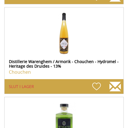
Distillerie Warenghem / Armorik - Chouchen - Hydromel -
Heritage des Druides - 13%
Chouchen
SLUT I LAGER