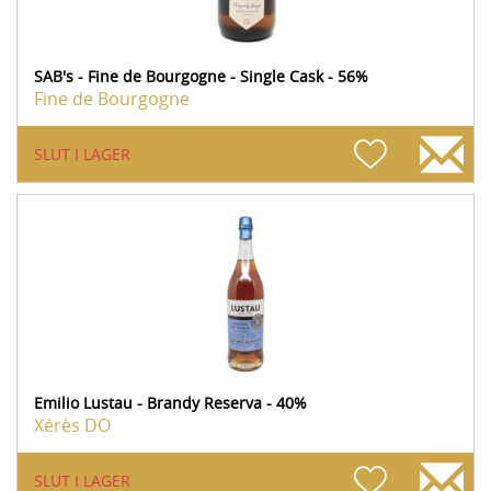
SAB's - Fine de Bourgogne - Single Cask - 56%
Fine de Bourgogne
SLUT I LAGER
Emilio Lustau - Brandy Reserva - 40%
Xérès DO
SLUT I LAGER