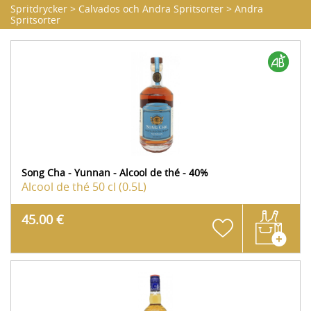
Spritdrycker
>
Calvados och Andra Spritsorter
>
Andra
Spritsorter
Song Cha - Yunnan - Alcool de thé - 40%
Alcool de thé
50 cl (0.5L)
45.00 €