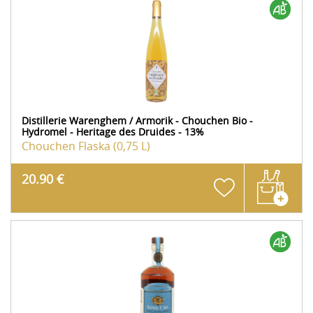
Distillerie Warenghem / Armorik - Chouchen Bio -
Hydromel - Heritage des Druides - 13%
Chouchen
Flaska (0,75 L)
20.90 €