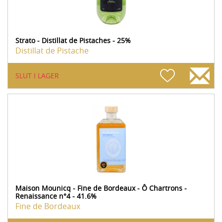
Strato - Distillat de Pistaches - 25%
Distillat de Pistache
SLUT I LAGER
Maison Mounicq - Fine de Bordeaux - Ô Chartrons -
Renaissance n°4 - 41.6%
Fine de Bordeaux