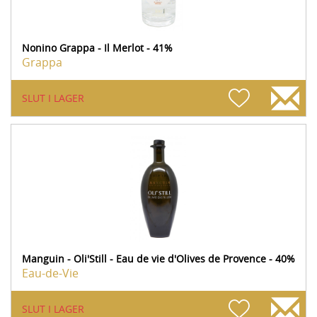
Nonino Grappa - Il Merlot - 41%
Grappa
SLUT I LAGER
Manguin - Oli'Still - Eau de vie d'Olives de Provence - 40%
Eau-de-Vie
SLUT I LAGER