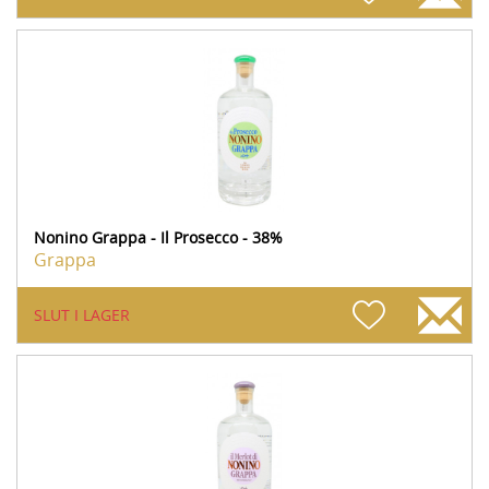
Nonino Grappa - Il Prosecco - 38%
Grappa
SLUT I LAGER