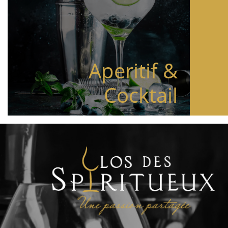
Aperitif &
Cocktail