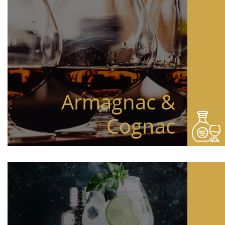
Armagnac &
Cognac