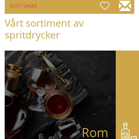
SLUT I LAGER
Vårt sortiment av
spritdrycker
Rom