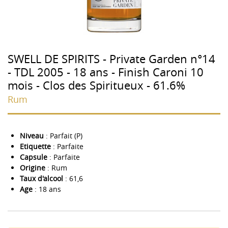
SWELL DE SPIRITS - Private Garden n°14
- TDL 2005 - 18 ans - Finish Caroni 10
mois - Clos des Spiritueux - 61.6%
Rum
Niveau
: Parfait (P)
Etiquette
: Parfaite
Capsule
: Parfaite
Origine
: Rum
Taux d'alcool
: 61,6
Age
: 18 ans