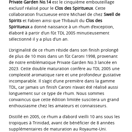
Private Garden No.14
est le cinquième embouteillage
exclusif réalisé pour le
Clos des Spiritueux
. Cette
collaboration fructueuse entre Michael de chez
Swell de
Spirits
et Fabien ainsi que Thibault du
Clos des
Spiritueux
a donné naissance à un rhum d’exception,
élaboré à partir d’un fût TDL 2005 minutieusement
sélectionné il y a plus d’un an.
L’originalité de ce rhum réside dans son finish prolongé
de plus de 10 mois dans un fût Caroni 1998, provenant
de notre emblématique Private Garden No.3 lancée en
2023. Cette double maturation confère au TDL 2005 une
complexité aromatique rare et une profondeur gustative
incomparable. Il s’agit d’une première dans la gamme
TDL, car jamais un finish Caroni n’avait été réalisé aussi
longuement sur ce type de rhum. Nous sommes
convaincus que cette édition limitée suscitera un grand
enthousiasme chez les amateurs et connaisseurs.
Distillé en 2005, ce rhum a d’abord vieilli 10 ans sous les
tropiques à Trinidad, avant de bénéficier de 8 années
supplémentaires de maturation au Royaume-Uni.