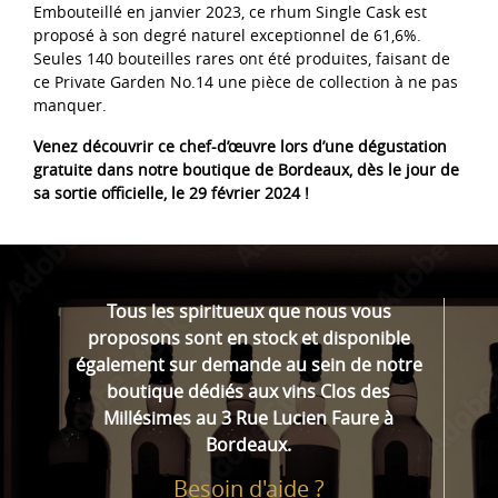
Embouteillé en janvier 2023, ce rhum Single Cask est
proposé à son degré naturel exceptionnel de 61,6%.
Seules 140 bouteilles rares ont été produites, faisant de
ce Private Garden No.14 une pièce de collection à ne pas
manquer.
Venez découvrir ce chef-d’œuvre lors d’une dégustation
gratuite dans notre boutique de Bordeaux, dès le jour de
sa sortie officielle, le 29 février 2024 !
Tous les spiritueux que nous vous
proposons sont en stock et disponible
également sur demande au sein de notre
boutique dédiés aux vins Clos des
Millésimes au 3 Rue Lucien Faure à
Bordeaux.
Besoin d'aide ?