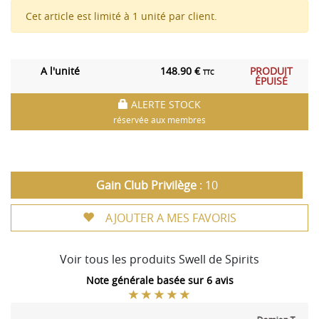
Cet article est limité à 1 unité par client.
A l'unité
148.90 €
PRODUIT
TTC
ÉPUISÉ
ALERTE STOCK
réservée aux membres
Gain Club Privilège
: 10
AJOUTER A MES FAVORIS
Voir tous les produits Swell de Spirits
Note générale basée sur 6 avis