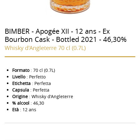
BIMBER - Apogée XII - 12 ans - Ex
Bourbon Cask - Bottled 2021 - 46,30%
Whisky d'Angleterre 70 cl (0.7L)
Formato
: 70 cl (0.7L)
Livello
: Perfetto
Etichetta
: Perfetta
Capsula
: Perfetta
Origine
: Whisky d'Angleterre
% alcool
: 46,30
Età
: 12 ans