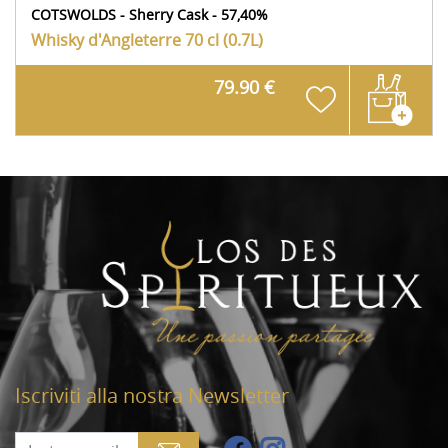
COTSWOLDS - Sherry Cask - 57,40%
Whisky d'Angleterre
70 cl (0.7L)
79.90 €
Iscriviti alla nostra Newsletter