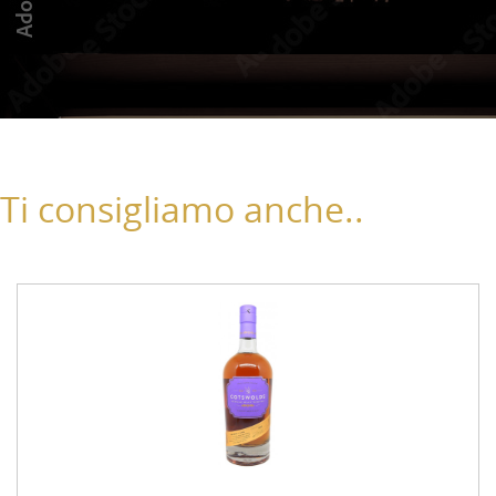
Ti consigliamo anche..