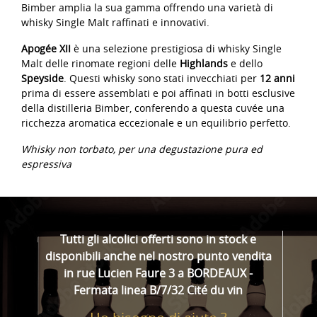
Bimber amplia la sua gamma offrendo una varietà di
whisky Single Malt raffinati e innovativi.
Apogée XII
è una selezione prestigiosa di whisky Single
Malt delle rinomate regioni delle
Highlands
e dello
Speyside
. Questi whisky sono stati invecchiati per
12 anni
prima di essere assemblati e poi affinati in botti esclusive
della distilleria Bimber, conferendo a questa cuvée una
ricchezza aromatica eccezionale e un equilibrio perfetto.
Whisky non torbato, per una degustazione pura ed
espressiva
Tutti gli alcolici offerti sono in stock e
disponibili anche nel nostro punto vendita
in rue Lucien Faure 3 a BORDEAUX -
Fermata linea B/7/32 Cité du vin