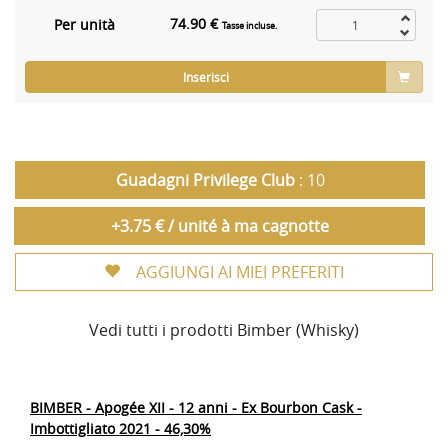
74.90 €
Per unità
Tasse incluse.
Inserisci
Guadagni Privilege Club
: 10
+3.75 € / unité à ma cagnotte
AGGIUNGI AI MIEI PREFERITI
Vedi tutti i prodotti Bimber (Whisky)
BIMBER - Apogée XII - 12 anni - Ex Bourbon Cask -
Imbottigliato 2021 - 46,30%