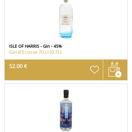
ISLE OF HARRIS - Gin - 45%
Gin d'Ecosse
70 cl (0.7L)
52.00 €