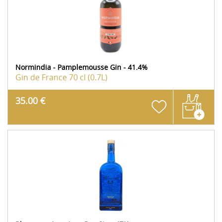
Normindia - Pamplemousse Gin - 41.4%
Gin de France
70 cl (0.7L)
35.00 €