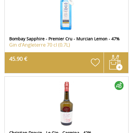
Bombay Sapphire - Premier Cru - Murcian Lemon - 47%
Gin d'Angleterre
70 cl (0.7L)
45.90 €
Christian Drouin - Le Gin - Carmina - 42%