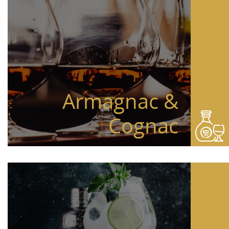
Armagnac &
Cognac