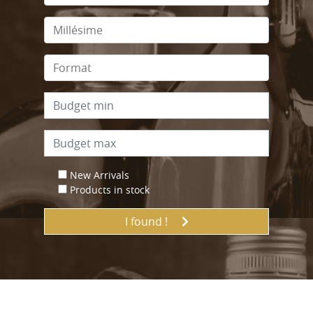
New Arrivals
Products in stock
I found !