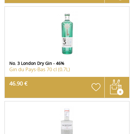
No. 3 London Dry Gin - 46%
Gin du Pays-Bas
70 cl (0.7L)
46.90 €