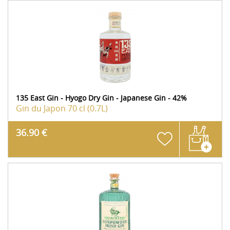
135 East Gin - Hyogo Dry Gin - Japanese Gin - 42%
Gin du Japon
70 cl (0.7L)
36.90 €