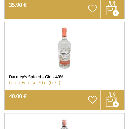
35.90 €
Darnley's Spiced - Gin - 40%
Gin d'Ecosse
70 cl (0.7L)
40.00 €