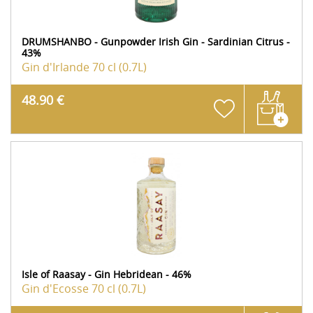
DRUMSHANBO - Gunpowder Irish Gin - Sardinian Citrus -
43%
Gin d'Irlande
70 cl (0.7L)
48.90 €
Isle of Raasay - Gin Hebridean - 46%
Gin d'Ecosse
70 cl (0.7L)