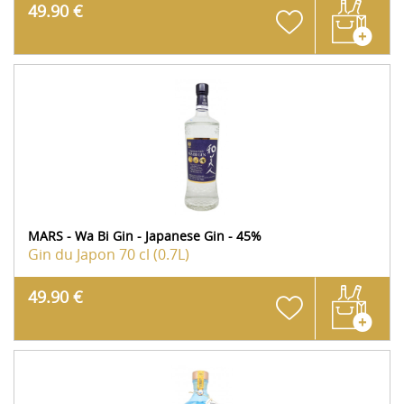
49.90 €
MARS - Wa Bi Gin - Japanese Gin - 45%
Gin du Japon
70 cl (0.7L)
49.90 €