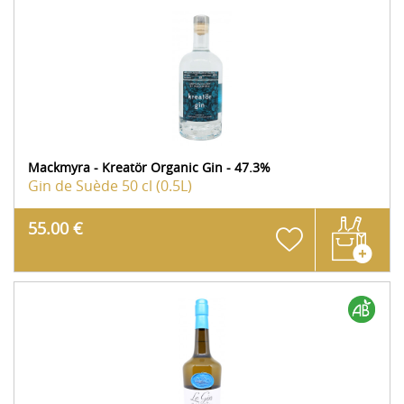
Mackmyra - Kreatör Organic Gin - 47.3%
Gin de Suède
50 cl (0.5L)
55.00 €