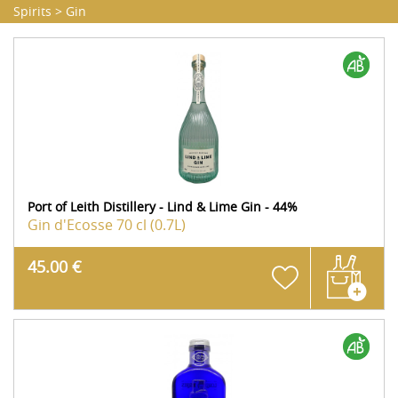
Spirits
>
Gin
Port of Leith Distillery - Lind & Lime Gin - 44%
Gin d'Ecosse
70 cl (0.7L)
45.00 €