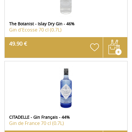
The Botanist - Islay Dry Gin - 46%
Gin d'Ecosse
70 cl (0.7L)
49.90 €
CITADELLE - Gin Français - 44%
Gin de France
70 cl (0.7L)