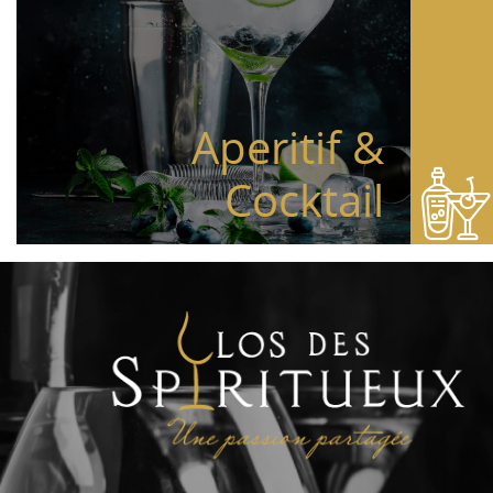
Aperitif &
Cocktail