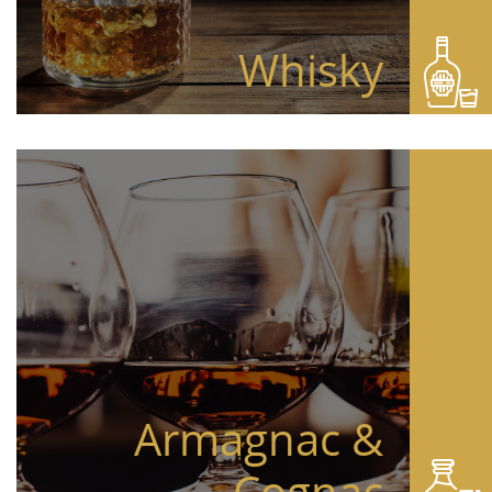
Whisky
Armagnac &