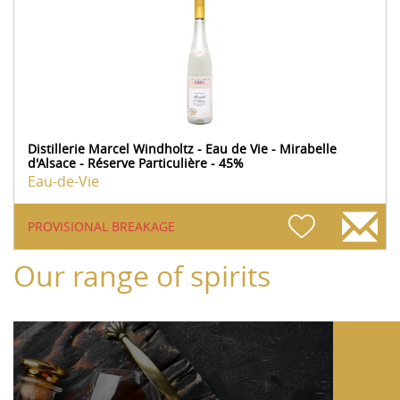
Distillerie Marcel Windholtz - Eau de Vie - Mirabelle
d'Alsace - Réserve Particulière - 45%
Eau-de-Vie
PROVISIONAL BREAKAGE
Our range of spirits