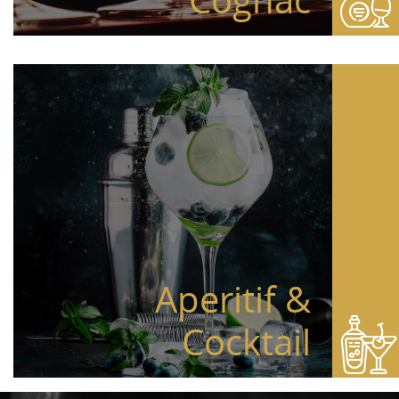
Cognac
Aperitif &
Cocktail