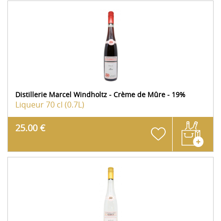
Distillerie Marcel Windholtz - Crème de Mûre - 19%
Liqueur
70 cl (0.7L)
25.00 €