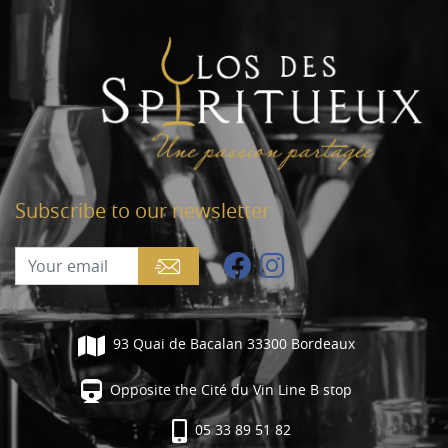
Subscribe to our newsletter
93 Quai de Bacalan 33300 Bordeaux
Opposite the Cité du Vin Line B stop
05 33 89 51 82