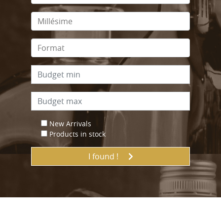
New Arrivals
Products in stock
I found !