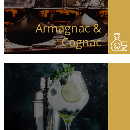
Armagnac &
Cognac