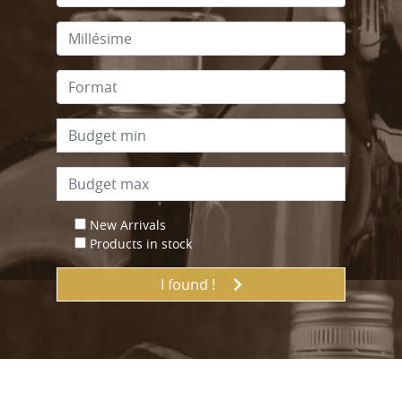
New Arrivals
Products in stock
I found !