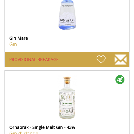
Gin Mare
Gin
PROVISIONAL BREAKAGE
Ornabrak - Single Malt Gin - 43%
Gin d'Irlande