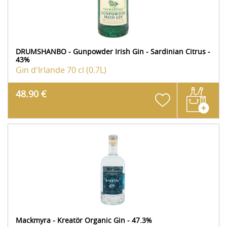
DRUMSHANBO - Gunpowder Irish Gin - Sardinian Citrus -
43%
Gin d'Irlande
70 cl (0.7L)
48.90 €
Mackmyra - Kreatör Organic Gin - 47.3%