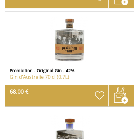
Prohibition - Original Gin - 42%
Gin d'Australie
70 cl (0.7L)
68.00 €