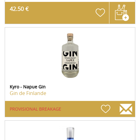
42.50 €
Kyro - Napue Gin
Gin de Finlande
PROVISIONAL BREAKAGE