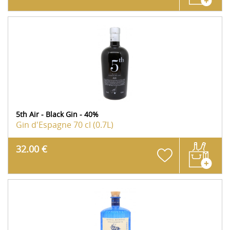
5th Air - Black Gin - 40%
Gin d'Espagne
70 cl (0.7L)
32.00 €