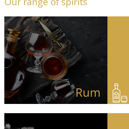
Our range of spirits
Rum