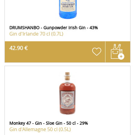
DRUMSHANBO - Gunpowder Irish Gin - 43%
Gin d'Irlande
70 cl (0.7L)
42.90 €
Monkey 47 - Gin - Sloe Gin - 50 cl - 29%
Gin d'Allemagne
50 cl (0.5L)