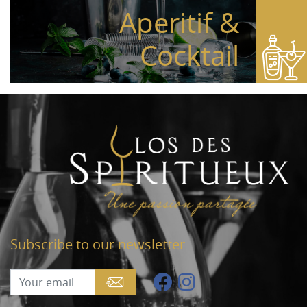
Aperitif &
Cocktail
Subscribe to our newsletter