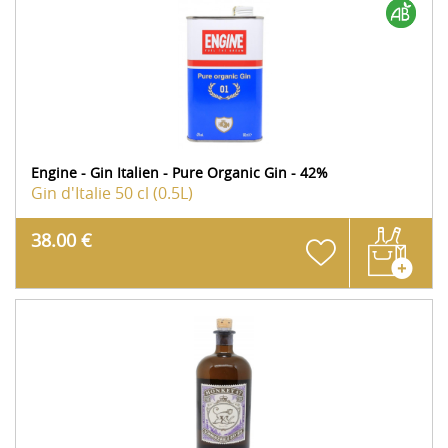
Engine - Gin Italien - Pure Organic Gin - 42%
Gin d'Italie
50 cl (0.5L)
38.00 €