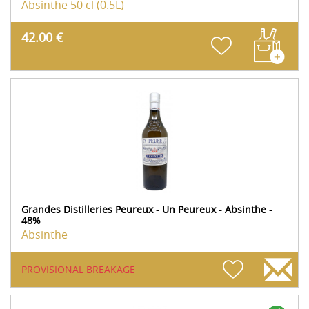
Absinthe
50 cl (0.5L)
42.00 €
Grandes Distilleries Peureux - Un Peureux - Absinthe -
48%
Absinthe
PROVISIONAL BREAKAGE