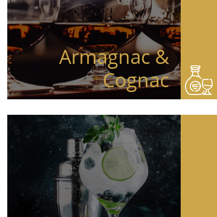
Armagnac &
Cognac