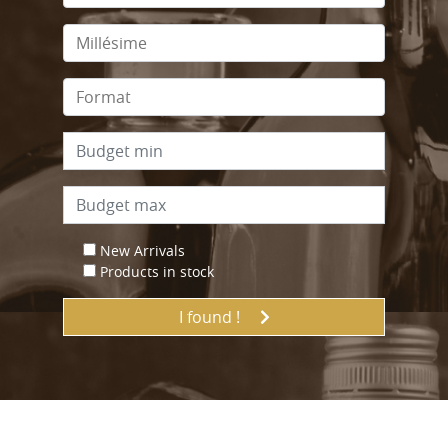
New Arrivals
Products in stock
I found !