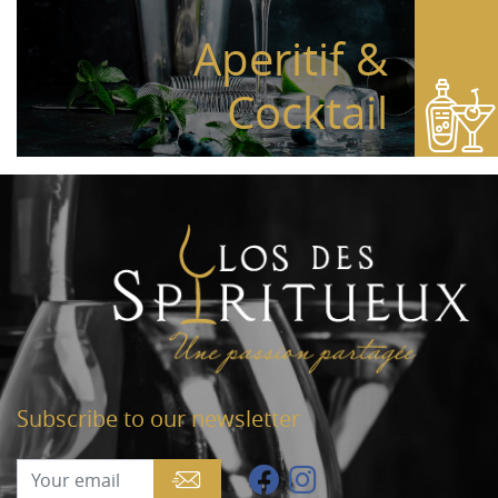
Aperitif &
Cocktail
Subscribe to our newsletter