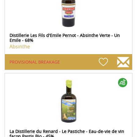
Distillerie Les Fils d'Emile Pernot - Absinthe Verte - Un
Emile - 68%
Absinthe
PROVISIONAL BREAKAGE
La Distillerie du Renard - Le Pastiche - Eau-de-vie de vin
façon Pastis Bio - 45%