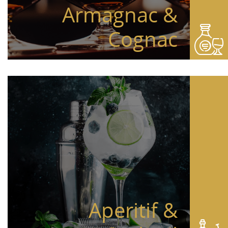
Armagnac &
Cognac
Aperitif &