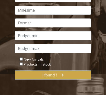
New Arrivals
Products in stock
I found !