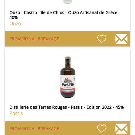
Ouzo - Castro - île de Chios - Ouzo Artisanal de Grêce -
40%
Ouzo
PROVISIONAL BREAKAGE
Distillerie des Terres Rouges - Pastis - Edition 2022 - 45%
Pastis
PROVISIONAL BREAKAGE