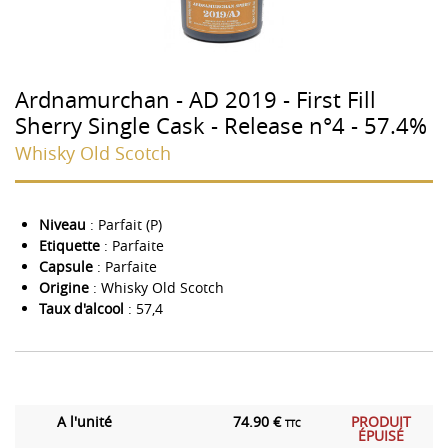
Ardnamurchan - AD 2019 - First Fill
Sherry Single Cask - Release n°4 - 57.4%
Whisky Old Scotch
Niveau
: Parfait (P)
Etiquette
: Parfaite
Capsule
: Parfaite
Origine
: Whisky Old Scotch
Taux d'alcool
: 57,4
A l'unité
74.90 €
PRODUIT
TTC
ÉPUISÉ