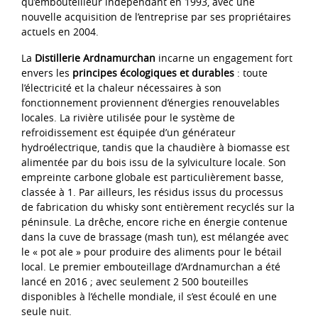
qu’embouteilleur indépendant en 1993, avec une
nouvelle acquisition de l’entreprise par ses propriétaires
actuels en 2004.
La
Distillerie Ardnamurchan
incarne un engagement fort
envers les
principes écologiques et durables
: toute
l’électricité et la chaleur nécessaires à son
fonctionnement proviennent d’énergies renouvelables
locales. La rivière utilisée pour le système de
refroidissement est équipée d’un générateur
hydroélectrique, tandis que la chaudière à biomasse est
alimentée par du bois issu de la sylviculture locale. Son
empreinte carbone globale est particulièrement basse,
classée à 1. Par ailleurs, les résidus issus du processus
de fabrication du whisky sont entièrement recyclés sur la
péninsule. La drêche, encore riche en énergie contenue
dans la cuve de brassage (mash tun), est mélangée avec
le « pot ale » pour produire des aliments pour le bétail
local. Le premier embouteillage d’Ardnamurchan a été
lancé en 2016 ; avec seulement 2 500 bouteilles
disponibles à l’échelle mondiale, il s’est écoulé en une
seule nuit.