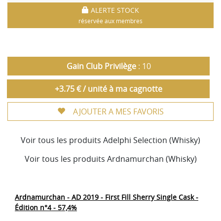
ALERTE STOCK
réservée aux membres
Gain Club Privilège
: 10
+3.75 € / unité à ma cagnotte
AJOUTER A MES FAVORIS
Voir tous les produits Adelphi Selection (Whisky)
Voir tous les produits Ardnamurchan (Whisky)
Ardnamurchan - AD 2019 - First Fill Sherry Single Cask -
Édition n°4 - 57,4%