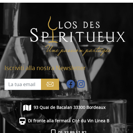
Iscriviti alla nostra Newsletter
93 Quai de Bacalan 33300 Bordeaux
Di fronte alla fermata Cité du Vin Linea B
05 33 89 51 82