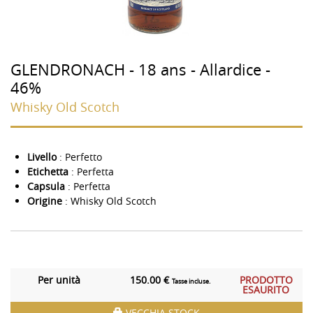
GLENDRONACH - 18 ans - Allardice -
46%
Whisky Old Scotch
Livello
: Perfetto
Etichetta
: Perfetta
Capsula
: Perfetta
Origine
: Whisky Old Scotch
Per unità
150.00 €
PRODOTTO
Tasse incluse.
ESAURITO
VECCHIA STOCK