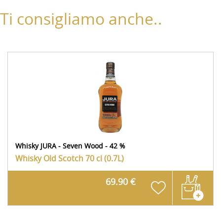
Ti consigliamo anche..
Whisky JURA - Seven Wood - 42 %
Whisky Old Scotch
70 cl (0.7L)
69.90 €