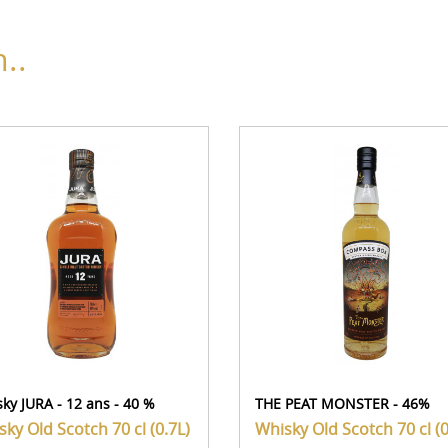
..
ky JURA - 12 ans - 40 %
THE PEAT MONSTER - 46%
sky Old Scotch
70 cl (0.7L)
Whisky Old Scotch
70 cl (