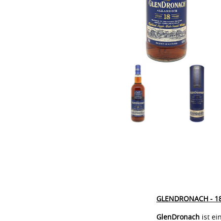
GLENDRONACH - 18 J
GlenDronach
ist e