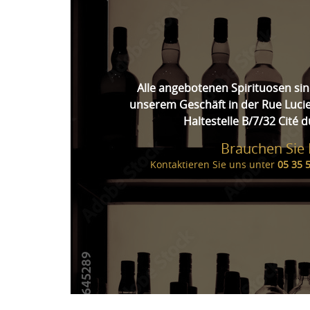
Alle angebotenen Spirituosen sin
unserem Geschäft in der Rue Luci
Haltestelle B/7/32 Cité d
Brauchen Sie H
Kontaktieren Sie uns unter
05 35 