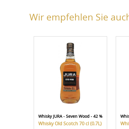
Wir empfehlen Sie auch
Whisky JURA - Seven Wood - 42 %
Whis
Whisky Old Scotch
70 cl (0.7L)
Whi