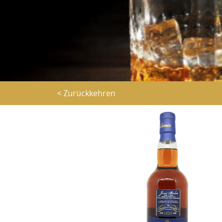
< Zurückkehren