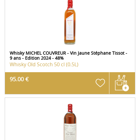
Whisky MICHEL COUVREUR - Vin Jaune Stéphane Tissot -
9 ans - Edition 2024 - 48%
Whisky Old Scotch
50 cl (0.5L)
95.00 €