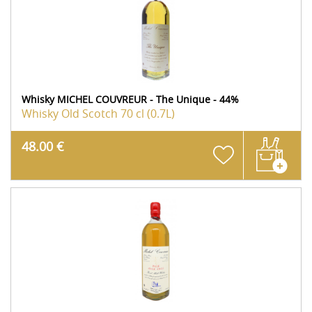
Whisky MICHEL COUVREUR - The Unique - 44%
Whisky Old Scotch
70 cl (0.7L)
48.00 €