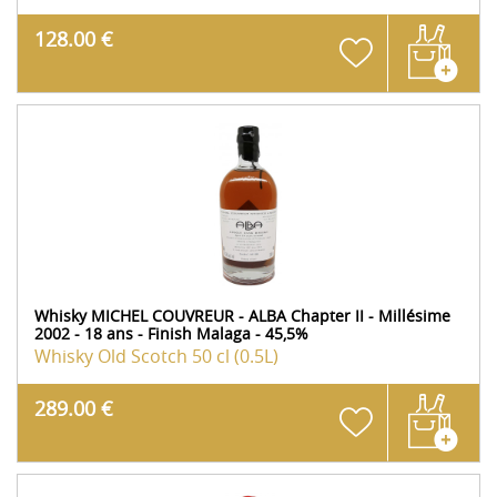
128.00 €
Whisky MICHEL COUVREUR - ALBA Chapter II - Millésime
2002 - 18 ans - Finish Malaga - 45,5%
Whisky Old Scotch
50 cl (0.5L)
289.00 €