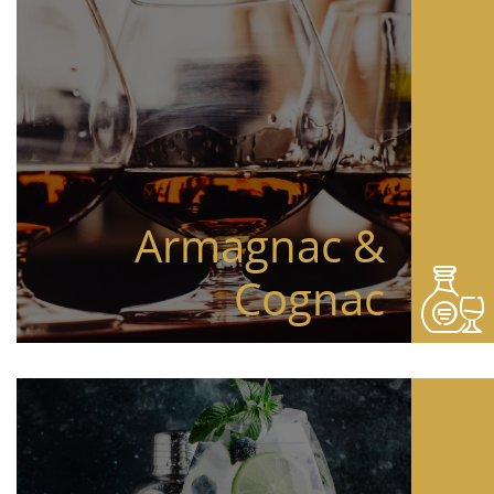
Armagnac &
Cognac