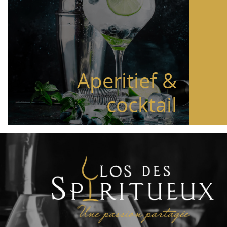
Aperitief &
cocktail