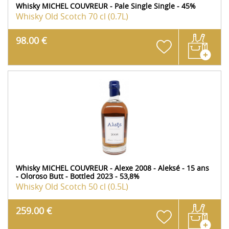
Whisky MICHEL COUVREUR - Pale Single Single - 45%
Whisky Old Scotch
70 cl (0.7L)
98.00 €
Whisky MICHEL COUVREUR - Alexe 2008 - Aleksé - 15 ans
- Oloroso Butt - Bottled 2023 - 53,8%
Whisky Old Scotch
50 cl (0.5L)
259.00 €