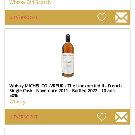
Whisky Old Scotch
UITVERKOCHT
Whisky MICHEL COUVREUR - The Unexpected II - French
Single Cask - Novembre 2011 - Bottled 2022 - 10 ans -
50%
Whisky
UITVERKOCHT