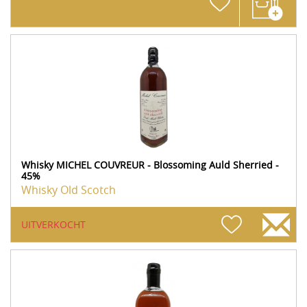
Whisky MICHEL COUVREUR - Blossoming Auld Sherried -
45%
Whisky Old Scotch
UITVERKOCHT